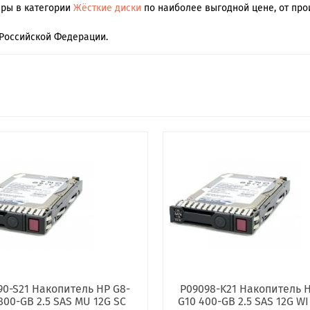
ары в категории
Жёсткие диски
по наиболее выгодной цене, от про
Российской Федерации.
90-S21 Накопитель HP G8-
P09098-K21 Накопитель H
800-GB 2.5 SAS MU 12G SC
G10 400-GB 2.5 SAS 12G WI