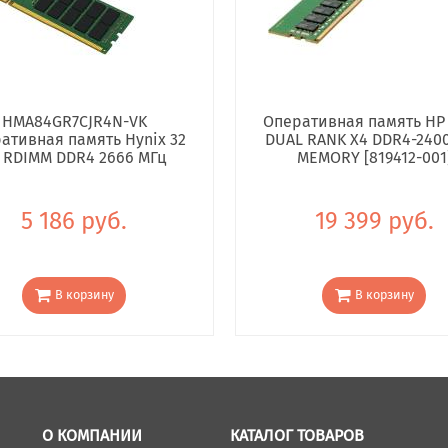
HMA84GR7CJR4N-VK
Оперативная память HP
ативная память Hynix 32
DUAL RANK X4 DDR4-240
 RDIMM DDR4 2666 МГц
MEMORY [819412-001
5 186 руб.
19 399 руб.
В корзину
В корзину
О КОМПАНИИ
КАТАЛОГ ТОВАРОВ