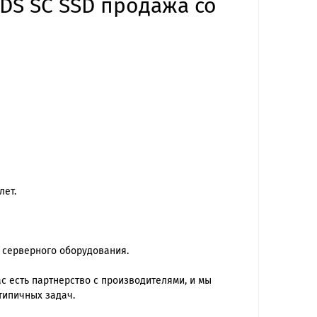
 DS SC SSD продажа со
лет.
 серверного оборудования.
 есть партнерство с производителями, и мы
типичных задач.