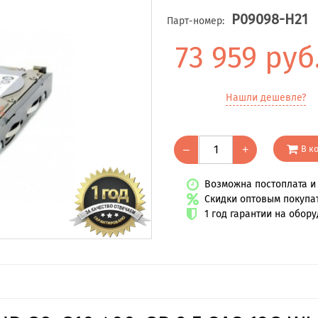
P09098-H21
Парт-номер:
73 959 руб
Нашли дешевле?
В к
–
+
Возможна постоплата и 
Скидки оптовым покупа
1 год гарантии на обор