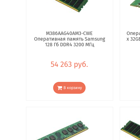
M386AAG40AM3-CWE
Опера
Оперативная память Samsung
x 32G
128 Гб DDR4 3200 МГц
54 263 руб.
В корзину