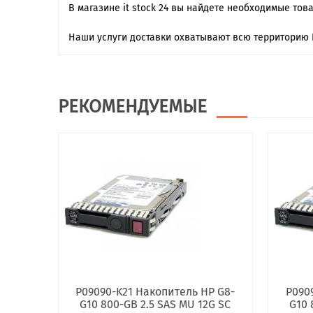
В магазине it stock 24 вы найдете необходимые тов
Наши услуги доставки охватывают всю территорию 
РЕКОМЕНДУЕМЫЕ
P09090-K21 Накопитель HP G8-
P090
G10 800-GB 2.5 SAS MU 12G SC
G10 