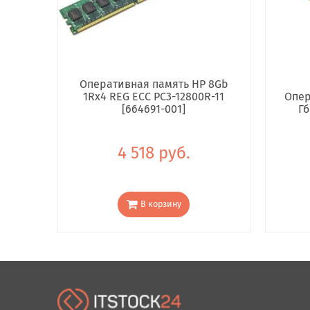
Оперативная память HP 8Gb
1Rx4 REG ECC PC3-12800R-11
Опер
[664691-001]
Гб
4 518 руб.
В корзину