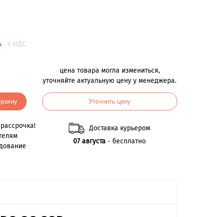
.
с НДС
цена товара могла измениться,
уточняйте актуальную цену у менеджера.
орзину
Уточнить цену
рассрочка!
Доставка курьером
телям
07 августа
- бесплатно
удование