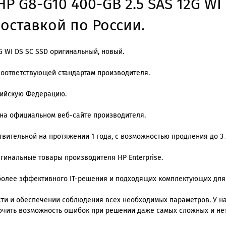
P G8-G10 400-GB 2.5 SAS 12G WI
доставкой по России.
G WI DS SC SSD оригинальный, новый.
соответствующей стандартам производителя.
сийскую Федерацию.
 на официальном веб-сайте производителя.
вительной на протяжении 1 года, с возможностью продления до 3 
игинальные товары производителя HP Enterprise.
олее эффективного IT-решения и подходящих комплектующих для
и и обеспечении соблюдения всех необходимых параметров. У нас
ючить возможность ошибок при решении даже самых сложных и не