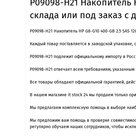
P09098-H21 Накопитель H
склада или под заказ с 
P09098-H21 Накопитель HP G8-G10 400-GB 2.5 SAS 12
Каждый товар поставляется в заводской упаковке, 
P09098-H21 подлежит официальному импорту в Рос
P09098-H21 отвечает всем требованиям, указанным
Все товары обладают официальной гарантией, дейст
В нашем магазине it stock 24 мы продаем только ор
Мы предлагаем комплексную помощь в выборе наиб
Мы предложим вам помощь в проверке совместимост
регулярно обучаем наших сотрудников, чтобы искл