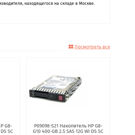
изводителя, находящегося на складе в Москве.
Посмотреть все
P G8-
P09098-S21 Накопитель HP G8-
 DS SC
G10 400-GB 2.5 SAS 12G WI DS SC