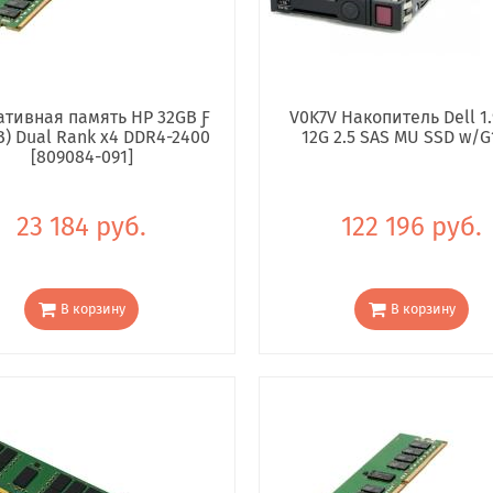
тивная память HP 32GB Ƒ
V0K7V Накопитель Dell 1.
B) Dual Rank x4 DDR4-2400
12G 2.5 SAS MU SSD w/G
[809084-091]
23 184 руб.
122 196 руб.
В корзину
В корзину