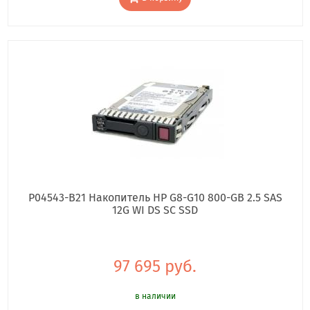
P04543-B21 Накопитель HP G8-G10 800-GB 2.5 SAS
12G WI DS SC SSD
97 695 руб.
в наличии