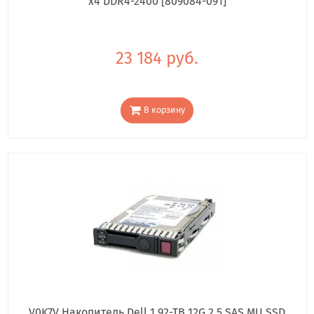
x4 DDR4-2400 [809084-091]
23 184 руб.
В корзину
V0K7V Накопитель Dell 1.92-TB 12G 2.5 SAS MU SSD