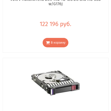
w/G176J
122 196 руб.
В корзину