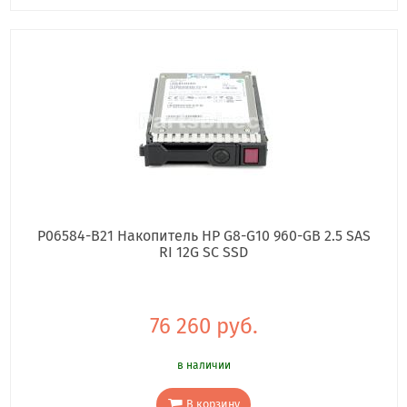
P06584-B21 Накопитель HP G8-G10 960-GB 2.5 SAS
RI 12G SC SSD
76 260 руб.
в наличии
В корзину