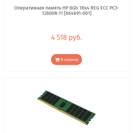
Оперативная память HP 8Gb 1Rx4 REG ECC PC3-
12800R-11 [664691-001]
4 518 руб.
В корзину