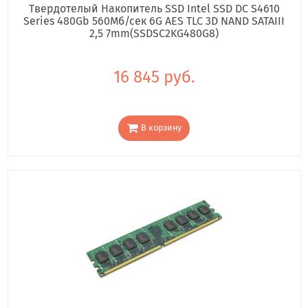
Твердотелый Накопитель SSD Intel SSD DC S4610
Series 480Gb 560Мб/сек 6G AES TLC 3D NAND SATAIII
2,5 7mm(SSDSC2KG480G8)
16 845 руб.
В корзину