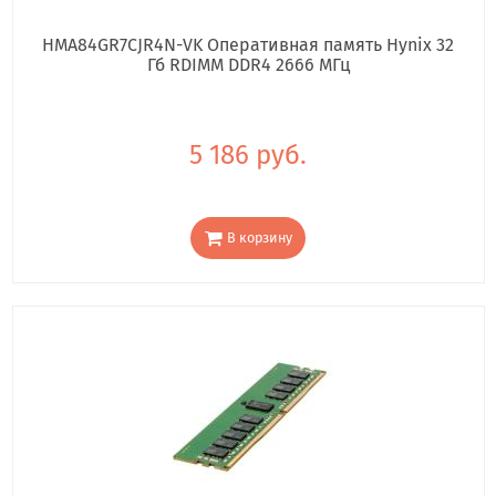
HMA84GR7CJR4N-VK Оперативная память Hynix 32
Гб RDIMM DDR4 2666 МГц
5 186 руб.
В корзину