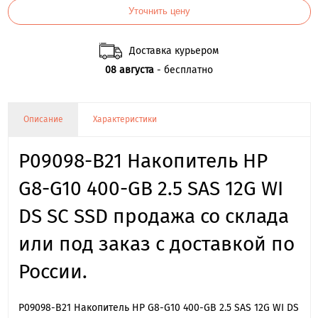
Уточнить цену
Доставка курьером
08 августа
- бесплатно
Описание
Характеристики
P09098-B21 Накопитель HP
G8-G10 400-GB 2.5 SAS 12G WI
DS SC SSD продажа со склада
или под заказ с доставкой по
России.
P09098-B21 Накопитель HP G8-G10 400-GB 2.5 SAS 12G WI DS