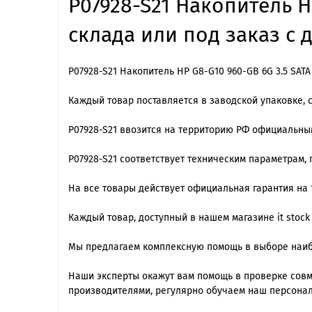
P07928-S21 Накопитель H
склада или под заказ с 
P07928-S21 Накопитель HP G8-G10 960-GB 6G 3.5 SAT
Каждый товар поставляется в заводской упаковке, 
P07928-S21 ввозится на территорию РФ официальны
P07928-S21 cоответствует техническим параметрам,
На все товары действует официальная гарантия на 1
Каждый товар, доступный в нашем магазине it stock
Мы предлагаем комплексную помощь в выборе наиб
Наши эксперты окажут вам помощь в проверке сов
производителями, регулярно обучаем наш персонал