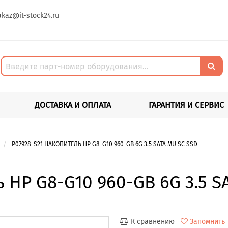
akaz@it-stock24.ru
ДОСТАВКА И ОПЛАТА
ГАРАНТИЯ И СЕРВИС
P07928-S21 НАКОПИТЕЛЬ HP G8-G10 960-GB 6G 3.5 SATA MU SC SSD
 HP G8-G10 960-GB 6G 3.5 S
К сравнению
Запомнить