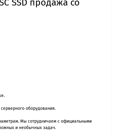
 SC SSD продажа со
se.
 серверного оборудования.
араметрам. Мы сотрудничаем с официальными
ложных и необычных задач.