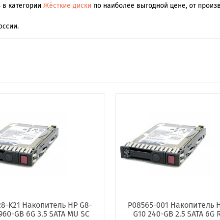
4 в категории
Жёсткие диски
по наиболее выгодной цене, от произв
оссии.
28-K21 Накопитель HP G8-
P08565-001 Накопитель H
960-GB 6G 3.5 SATA MU SC
G10 240-GB 2.5 SATA 6G R