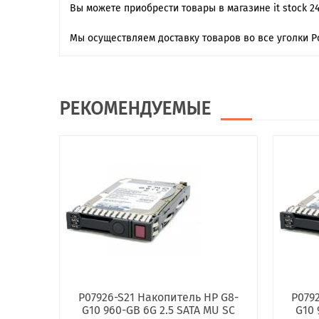
Вы можете приобрести товары в магазине it stock 2
Мы осуществляем доставку товаров во все уголки Р
РЕКОМЕНДУЕМЫЕ
P07926-S21 Накопитель HP G8-
P079
G10 960-GB 6G 2.5 SATA MU SC
G10 