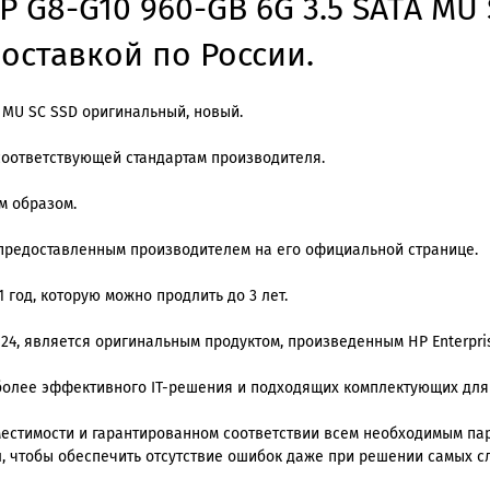
P G8-G10 960-GB 6G 3.5 SATA MU
доставкой по России.
A MU SC SSD оригинальный, новый.
соответствующей стандартам производителя.
м образом.
 предоставленным производителем на его официальной странице.
 год, которую можно продлить до 3 лет.
 24, является оригинальным продуктом, произведенным HP Enterpri
олее эффективного IT-решения и подходящих комплектующих для
местимости и гарантированном соответствии всем необходимым п
, чтобы обеспечить отсутствие ошибок даже при решении самых с