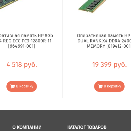
ративная память HP 8Gb
Оперативная память HP
4 REG ECC PC3-12800R-11
DUAL RANK X4 DDR4-240
[664691-001]
MEMORY [819412-001
4 518 руб.
19 399 руб.
В корзину
В корзину
О КОМПАНИИ
КАТАЛОГ ТОВАРОВ