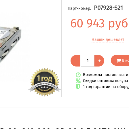
P07928-S21
Парт-номер:
60 943 руб
Нашли дешевле?
В к
–
+
Возможна постоплата и 
Скидки оптовым покупа
1 год гарантии на обор