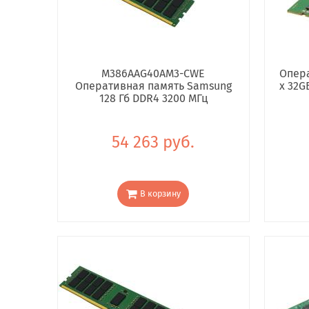
M386AAG40AM3-CWE
Опера
Оперативная память Samsung
x 32G
128 Гб DDR4 3200 МГц
54 263 руб.
В корзину