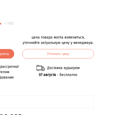
.
с НДС
цена товара могла измениться,
уточняйте актуальную цену у менеджера.
орзину
Уточнить цену
рассрочка!
Доставка курьером
телям
07 августа
- бесплатно
удование