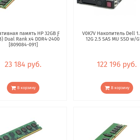
тивная память HP 32GB Ƒ
V0K7V Накопитель Dell 1.
B) Dual Rank x4 DDR4-2400
12G 2.5 SAS MU SSD w/G
[809084-091]
23 184 руб.
122 196 руб.
В корзину
В корзину