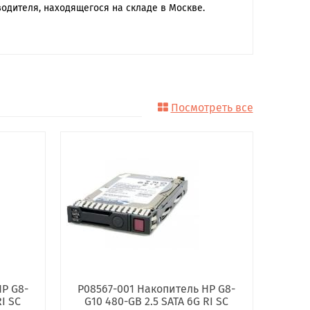
одителя, находящегося на складе в Москве.
Посмотреть все
P G8-
P08567-001 Накопитель HP G8-
I SC
G10 480-GB 2.5 SATA 6G RI SC