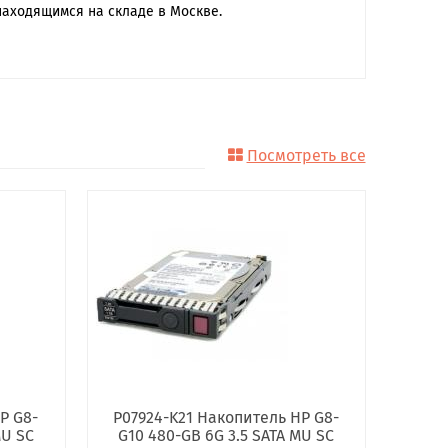
находящимся на складе в Москве.
Посмотреть все
P G8-
P07924-K21 Накопитель HP G8-
MU SC
G10 480-GB 6G 3.5 SATA MU SC