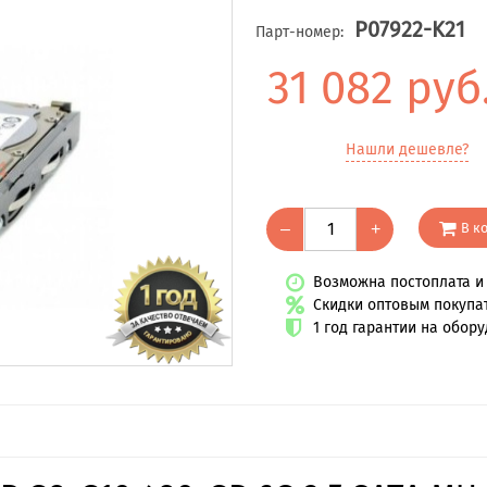
P07922-K21
Парт-номер:
31 082 руб
Нашли дешевле?
В к
–
+
Возможна постоплата и 
Скидки оптовым покупа
1 год гарантии на обор