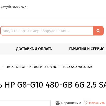
akaz@it-stock24.ru
ДОСТАВКА И ОПЛАТА
ГАРАНТИЯ И СЕРВИС
P07922-K21 НАКОПИТЕЛЬ HP G8-G10 480-GB 6G 2.5 SATA MU SC SSD
 HP G8-G10 480-GB 6G 2.5 S
К сравнению
Запомнить