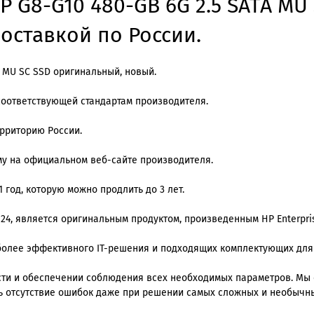
P G8-G10 480-GB 6G 2.5 SATA MU
доставкой по России.
A MU SC SSD оригинальный, новый.
соответствующей стандартам производителя.
ерриторию России.
му на официальном веб-сайте производителя.
 год, которую можно продлить до 3 лет.
 24, является оригинальным продуктом, произведенным HP Enterpri
олее эффективного IT-решения и подходящих комплектующих для
ти и обеспечении соблюдения всех необходимых параметров. Мы
ь отсутствие ошибок даже при решении самых сложных и необычны