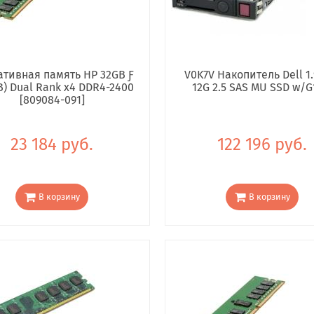
тивная память HP 32GB Ƒ
V0K7V Накопитель Dell 1.
B) Dual Rank x4 DDR4-2400
12G 2.5 SAS MU SSD w/G
[809084-091]
23 184 руб.
122 196 руб.
В корзину
В корзину