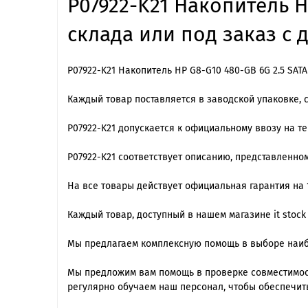
P07922-K21 Накопитель H
склада или под заказ с 
P07922-K21 Накопитель HP G8-G10 480-GB 6G 2.5 SAT
Каждый товар поставляется в заводской упаковке, 
P07922-K21 допускается к официальному ввозу на т
P07922-K21 cоответствует описанию, представленно
На все товары действует официальная гарантия на 1
Каждый товар, доступный в нашем магазине it stock
Мы предлагаем комплексную помощь в выборе наиб
Мы предложим вам помощь в проверке совместимос
регулярно обучаем наш персонал, чтобы обеспечит