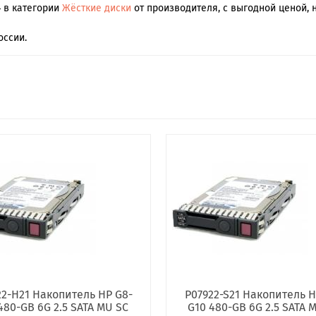
4 в категории
Жёсткие диски
от производителя, с выгодной ценой, 
оссии.
22-H21 Накопитель HP G8-
P07922-S21 Накопитель H
480-GB 6G 2.5 SATA MU SC
G10 480-GB 6G 2.5 SATA 