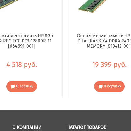
ративная память HP 8Gb
Оперативная память HP
4 REG ECC PC3-12800R-11
DUAL RANK X4 DDR4-240
[664691-001]
MEMORY [819412-001
4 518 руб.
19 399 руб.
В корзину
В корзину
О КОМПАНИИ
КАТАЛОГ ТОВАРОВ