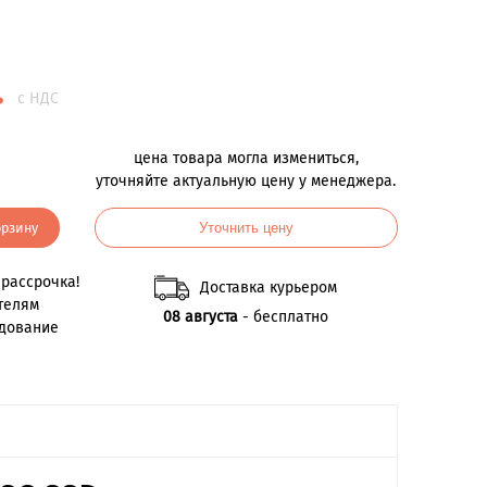
.
с НДС
цена товара могла измениться,
уточняйте актуальную цену у менеджера.
орзину
Уточнить цену
рассрочка!
Доставка курьером
телям
08 августа
- бесплатно
удование