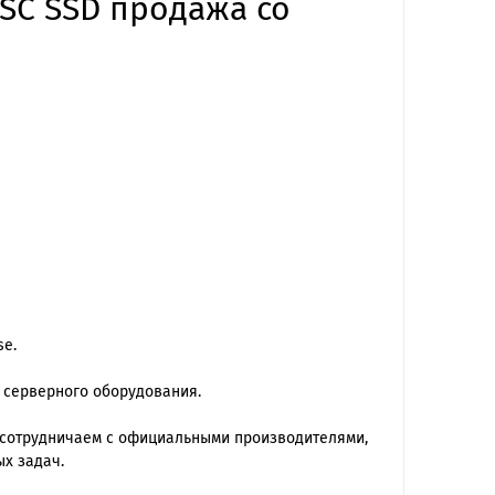
 SC SSD продажа со
se.
 серверного оборудования.
 сотрудничаем с официальными производителями,
х задач.