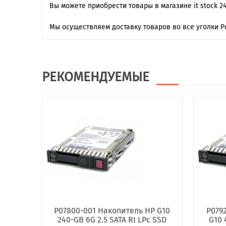
Вы можете приобрести товары в магазине it stock 2
Мы осуществляем доставку товаров во все уголки Р
РЕКОМЕНДУЕМЫЕ
P07800-001 Накопитель HP G10
P079
240-GB 6G 2.5 SATA RI LPc SSD
G10 