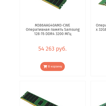
M386AAG40AM3-CWE
Опера
Оперативная память Samsung
x 32G
128 Гб DDR4 3200 МГц
54 263 руб.
В корзину