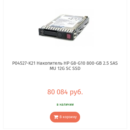
P04527-K21 Накопитель HP G8-G10 800-GB 2.5 SAS
MU 12G SC SSD
80 084 руб.
в наличии
В корзину