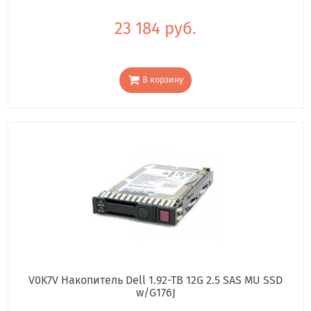
23 184 руб.
В корзину
V0K7V Накопитель Dell 1.92-TB 12G 2.5 SAS MU SSD
w/G176J