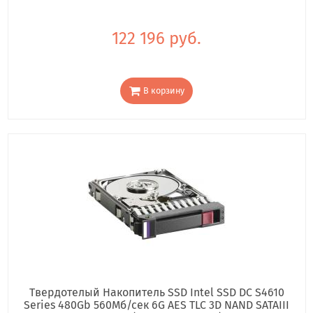
122 196 руб.
В корзину
Твердотелый Накопитель SSD Intel SSD DC S4610
Series 480Gb 560Мб/сек 6G AES TLC 3D NAND SATAIII