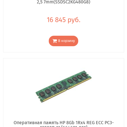
2,5 7mm(SSDSC2KG480G8)
16 845 руб.
В корзину
Оперативная память HP 8Gb 1Rx4 REG ECC PC3-