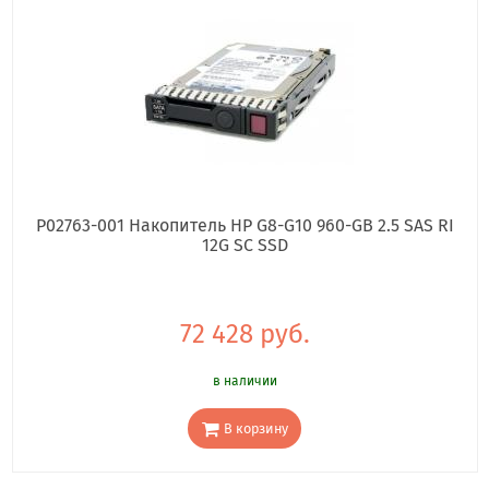
P02763-001 Накопитель HP G8-G10 960-GB 2.5 SAS RI
12G SC SSD
72 428 руб.
в наличии
В корзину