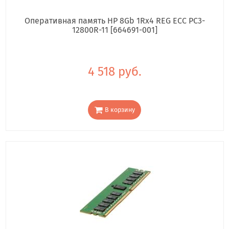
Оперативная память HP 8Gb 1Rx4 REG ECC PC3-
12800R-11 [664691-001]
4 518 руб.
В корзину