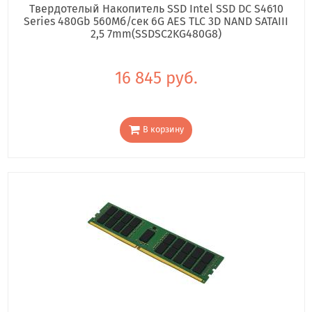
Твердотелый Накопитель SSD Intel SSD DC S4610
Series 480Gb 560Мб/сек 6G AES TLC 3D NAND SATAIII
2,5 7mm(SSDSC2KG480G8)
16 845 руб.
В корзину