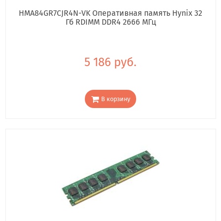
HMA84GR7CJR4N-VK Оперативная память Hynix 32
Гб RDIMM DDR4 2666 МГц
5 186 руб.
В корзину