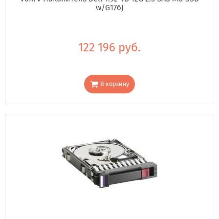
w/G176J
122 196 руб.
В корзину