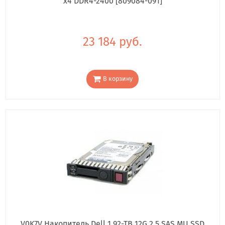
x4 DDR4-2400 [809084-091]
23 184 руб.
В корзину
V0K7V Накопитель Dell 1.92-TB 12G 2.5 SAS MU SSD