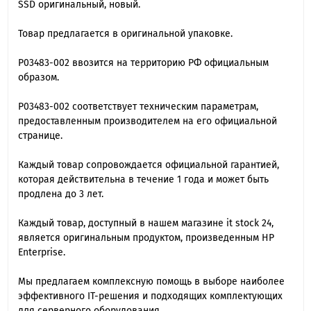
SSD оригинальный, новый.
Товар предлагается в оригинальной упаковке.
P03483-002 ввозится на территорию РФ официальным
образом.
P03483-002 cоответствует техническим параметрам,
предоставленным производителем на его официальной
странице.
Каждый товар сопровождается официальной гарантией,
которая действительна в течение 1 года и может быть
продлена до 3 лет.
Каждый товар, доступный в нашем магазине it stock 24,
является оригинальным продуктом, произведенным HP
Enterprise.
Мы предлагаем комплексную помощь в выборе наиболее
эффективного IT-решения и подходящих комплектующих
для серверного оборудования.