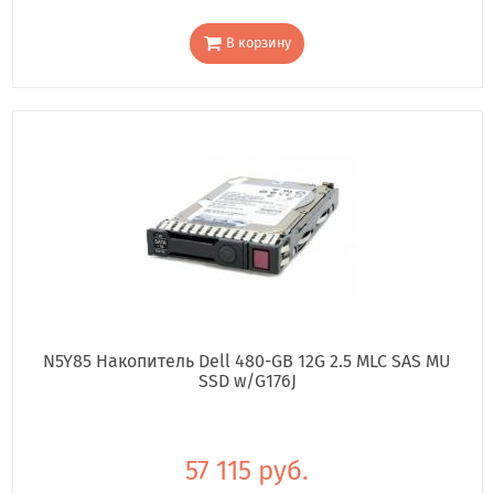
В корзину
N5Y85 Накопитель Dell 480-GB 12G 2.5 MLC SAS MU
SSD w/G176J
57 115 руб.