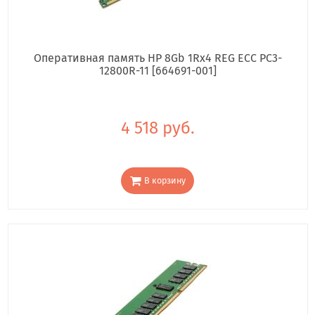
Оперативная память HP 8Gb 1Rx4 REG ECC PC3-
12800R-11 [664691-001]
4 518 руб.
В корзину