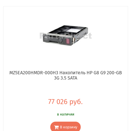
MZ5EA200HMDR-000H3 Накопитель HP G8 G9 200-GB
3G 3.5 SATA
77 026 руб.
в наличии
В корзину