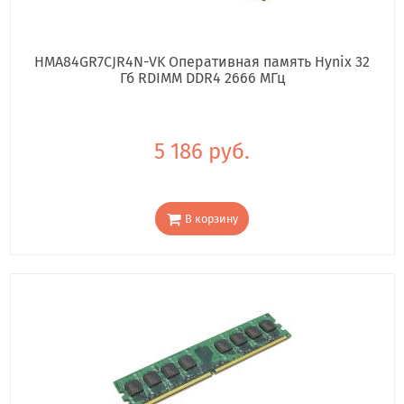
HMA84GR7CJR4N-VK Оперативная память Hynix 32
Гб RDIMM DDR4 2666 МГц
5 186 руб.
В корзину