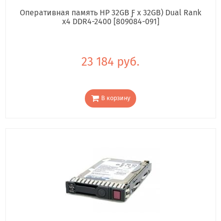
Оперативная память HP 32GB Ƒ x 32GB) Dual Rank
x4 DDR4-2400 [809084-091]
23 184 руб.
В корзину