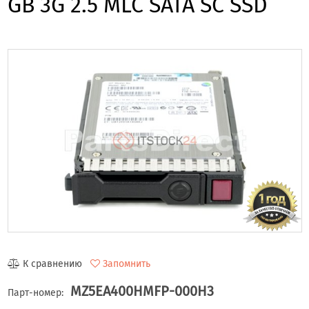
GB 3G 2.5 MLC SATA SC SSD
К сравнению
Запомнить
MZ5EA400HMFP-000H3
Парт-номер: