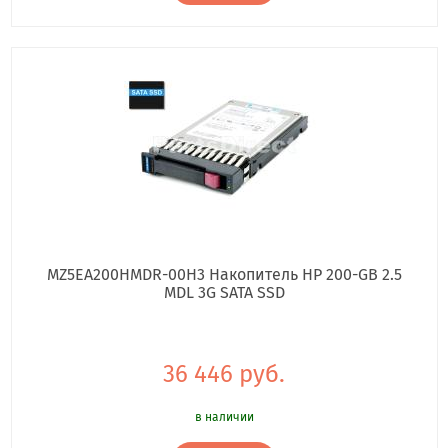
MZ5EA200HMDR-00H3 Накопитель HP 200-GB 2.5
MDL 3G SATA SSD
36 446 руб.
в наличии