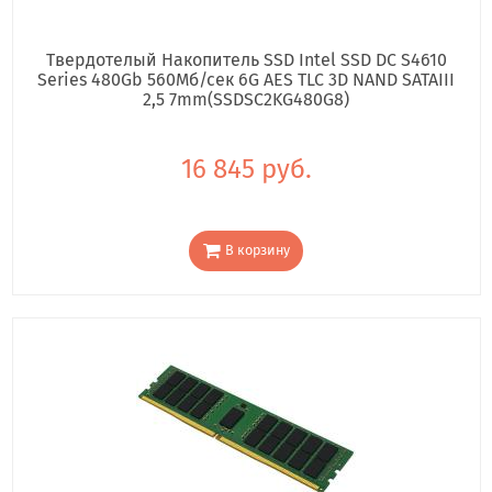
Твердотелый Накопитель SSD Intel SSD DC S4610
Series 480Gb 560Мб/сек 6G AES TLC 3D NAND SATAIII
2,5 7mm(SSDSC2KG480G8)
16 845 руб.
В корзину