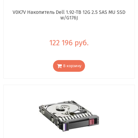
V0K7V Накопитель Dell 1.92-TB 12G 2.5 SAS MU SSD
w/G176J
122 196 руб.
В корзину