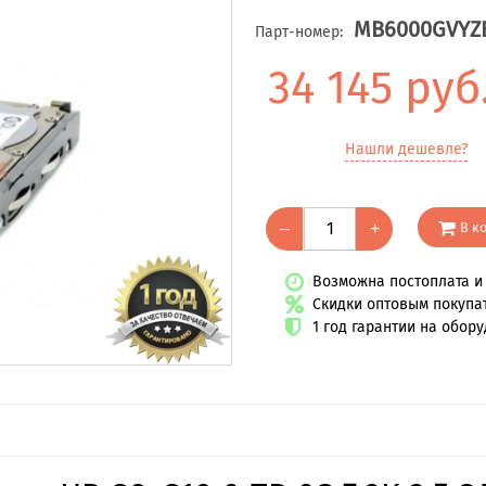
MB6000GVYZ
Парт-номер:
34 145 руб
Нашли дешевле?
В к
–
+
Возможна постоплата и 
Скидки оптовым покупа
1 год гарантии на обор