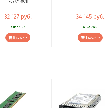
[769771-001]
32 127 руб.
34 145 руб.
в наличии
в наличии
В корзину
В корзину