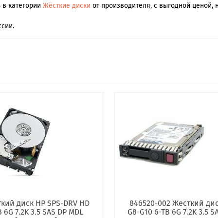
4 в категории
Жёсткие диски
от производителя, с выгодной ценой, 
сии.
кий диск HP SPS-DRV HD
846520-002 Жесткий ди
 6G 7.2K 3.5 SAS DP MDL
G8-G10 6-TB 6G 7.2K 3.5 S