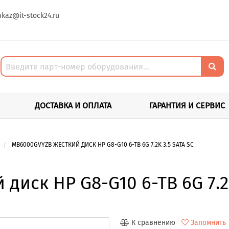
akaz@it-stock24.ru
ДОСТАВКА И ОПЛАТА
ГАРАНТИЯ И СЕРВИС
MB6000GVYZB ЖЕСТКИЙ ДИСК HP G8-G10 6-TB 6G 7.2K 3.5 SATA SC
иск HP G8-G10 6-TB 6G 7.2K
К сравнению
Запомнить