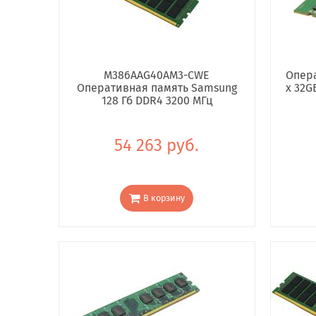
M386AAG40AM3-CWE
Опера
Оперативная память Samsung
x 32G
128 Гб DDR4 3200 МГц
54 263 руб.
В корзину