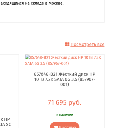
находящимся на складе в Москве.
Посмотреть все
857648-B21 Жёсткий диск HP
10TB 7.2K SATA 6G 3.5 (857967-
001)
71 695 руб.
в наличии
ск HP
ATA SC
В корзину