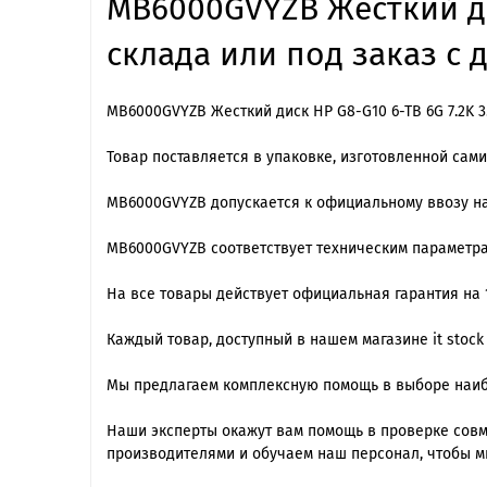
MB6000GVYZB Жесткий дис
склада или под заказ с 
MB6000GVYZB Жесткий диск HP G8-G10 6-TB 6G 7.2K 3
Товар поставляется в упаковке, изготовленной сам
MB6000GVYZB допускается к официальному ввозу на
MB6000GVYZB cоответствует техническим параметра
На все товары действует официальная гарантия на 1
Каждый товар, доступный в нашем магазине it stock
Мы предлагаем комплексную помощь в выборе наиб
Наши эксперты окажут вам помощь в проверке сов
производителями и обучаем наш персонал, чтобы м