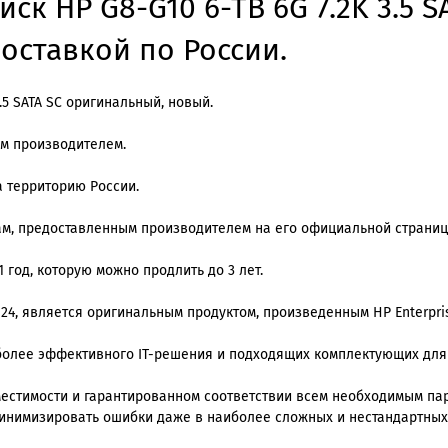
к HP G8-G10 6-TB 6G 7.2K 3.5 S
доставкой по России.
.5 SATA SC оригинальный, новый.
им производителем.
 территорию России.
м, предоставленным производителем на его официальной страниц
 год, которую можно продлить до 3 лет.
 24, является оригинальным продуктом, произведенным HP Enterpri
олее эффективного IT-решения и подходящих комплектующих для
местимости и гарантированном соответствии всем необходимым п
инимизировать ошибки даже в наиболее сложных и нестандартных