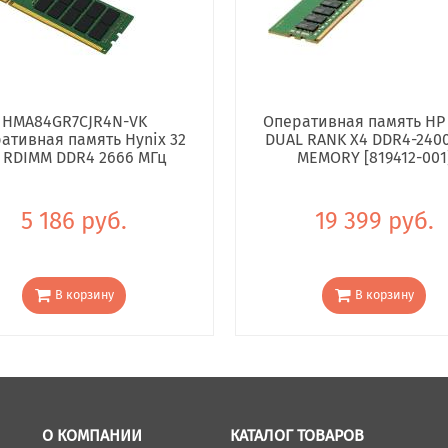
HMA84GR7CJR4N-VK
Оперативная память HP
ативная память Hynix 32
DUAL RANK X4 DDR4-240
 RDIMM DDR4 2666 МГц
MEMORY [819412-001
5 186 руб.
19 399 руб.
В корзину
В корзину
О КОМПАНИИ
КАТАЛОГ ТОВАРОВ