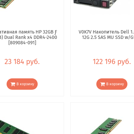
тивная память HP 32GB Ƒ
V0K7V Накопитель Dell 1.
B) Dual Rank x4 DDR4-2400
12G 2.5 SAS MU SSD w/G
[809084-091]
23 184 руб.
122 196 руб.
В корзину
В корзину