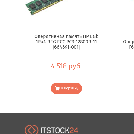
Оперативная память HP 8Gb
1Rx4 REG ECC PC3-12800R-11
Опер
[664691-001]
Гб
4 518 руб.
В корзину