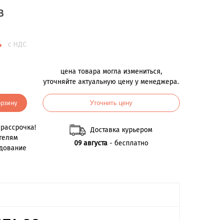
B
.
с НДС
цена товара могла измениться,
уточняйте актуальную цену у менеджера.
орзину
Уточнить цену
рассрочка!
Доставка курьером
телям
09 августа
- бесплатно
удование