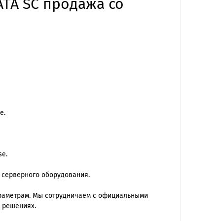
ATA SC продажа со
е.
se.
 серверного оборудования.
араметрам. Мы сотрудничаем с официальными
 решениях.