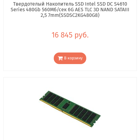
Твердотелый Накопитель SSD Intel SSD DC S4610
Series 480Gb 560Мб/сек 6G AES TLC 3D NAND SATAIII
2,5 7mm(SSDSC2KG480G8)
16 845 руб.
В корзину