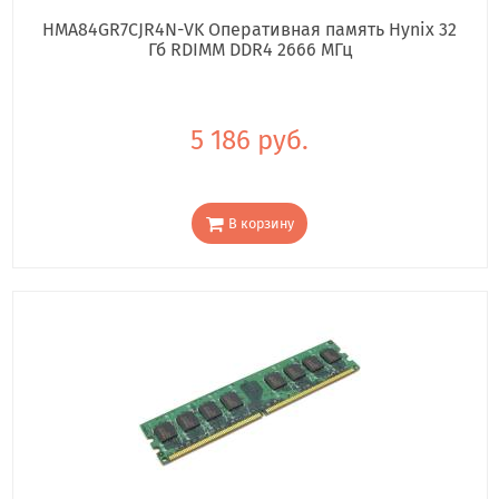
HMA84GR7CJR4N-VK Оперативная память Hynix 32
Гб RDIMM DDR4 2666 МГц
5 186 руб.
В корзину