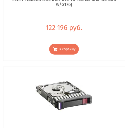
w/G176J
122 196 руб.
В корзину