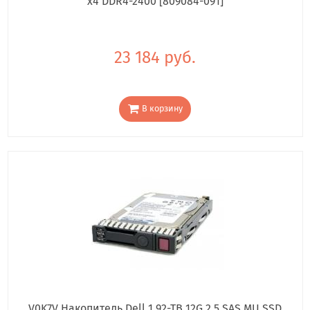
x4 DDR4-2400 [809084-091]
23 184 руб.
В корзину
V0K7V Накопитель Dell 1.92-TB 12G 2.5 SAS MU SSD