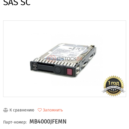
SAS SC
К сравнению
Запомнить
MB4000JFEMN
Парт-номер: