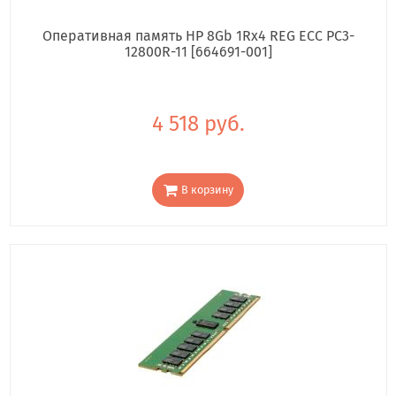
Оперативная память HP 8Gb 1Rx4 REG ECC PC3-
12800R-11 [664691-001]
4 518 руб.
В корзину