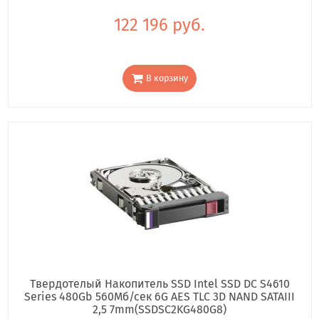
122 196 руб.
В корзину
Твердотелый Накопитель SSD Intel SSD DC S4610
Series 480Gb 560Мб/сек 6G AES TLC 3D NAND SATAIII
2,5 7mm(SSDSC2KG480G8)