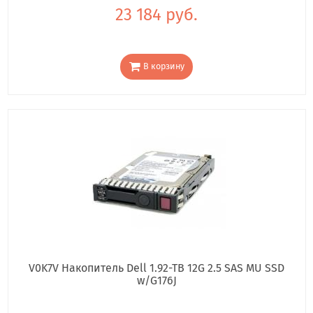
23 184 руб.
В корзину
V0K7V Накопитель Dell 1.92-TB 12G 2.5 SAS MU SSD
w/G176J