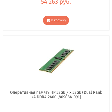
54 263 руб.
В корзину
Оперативная память HP 32GB Ƒ x 32GB) Dual Rank
x4 DDR4-2400 [809084-091]