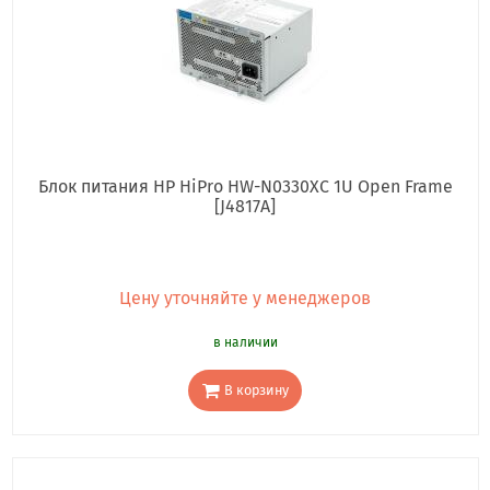
Блок питания HP HiPro HW-N0330XC 1U Open Frame
[J4817A]
Цену уточняйте у менеджеров
в наличии
В корзину