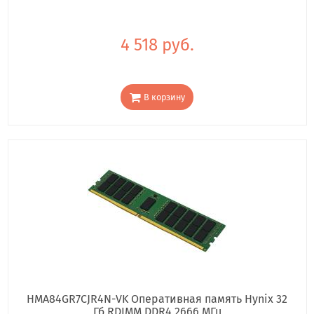
4 518 руб.
В корзину
HMA84GR7CJR4N-VK Оперативная память Hynix 32
Гб RDIMM DDR4 2666 МГц