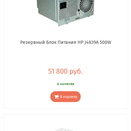
Резервный Блок Питания HP J4839A 500W
51 800 руб.
в наличии
В корзину