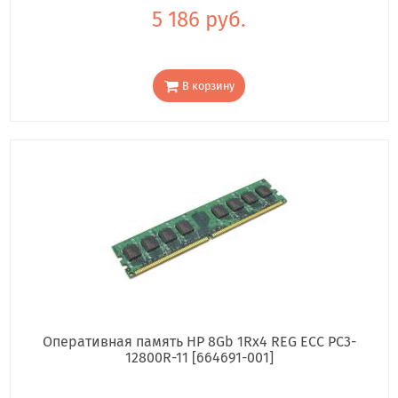
5 186 руб.
В корзину
Оперативная память HP 8Gb 1Rx4 REG ECC PC3-
12800R-11 [664691-001]