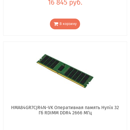
16 845 руб.
В корзину
HMA84GR7CJR4N-VK Оперативная память Hynix 32
Гб RDIMM DDR4 2666 МГц