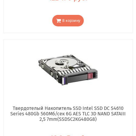
В корзину
Твердотелый Накопитель SSD Intel SSD DC S4610
Series 480Gb 560Мб/сек 6G AES TLC 3D NAND SATAIII
2,5 7mm(SSDSC2KG480G8)