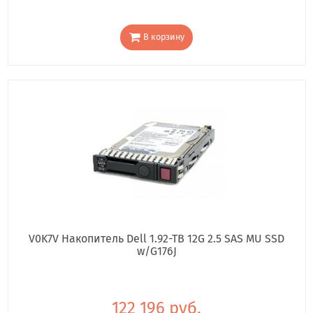
В корзину
V0K7V Накопитель Dell 1.92-TB 12G 2.5 SAS MU SSD
w/G176J
122 196 руб.