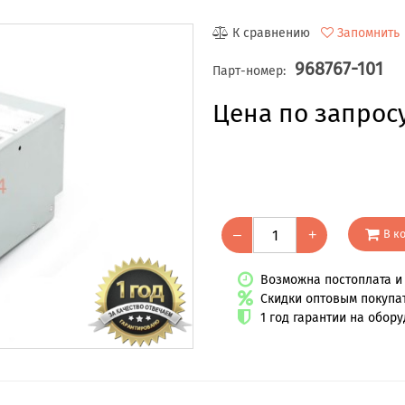
К сравнению
Запомнить
968767-101
Парт-номер:
Цена по запрос
В к
–
+
Возможна постоплата и 
Скидки оптовым покупа
1 год гарантии на обор