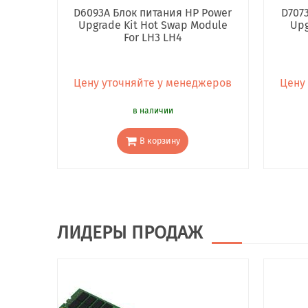
D6093A Блок питания HP Power
D707
Upgrade Kit Hot Swap Module
Upg
For LH3 LH4
Цену уточняйте у менеджеров
Цену
в наличии
В корзину
ЛИДЕРЫ ПРОДАЖ