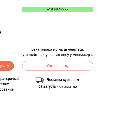
в наличии
у
цена товара могла измениться,
уточняйте актуальную цену у менеджера.
орзину
Уточнить цену
рассрочка!
Доставка курьером
телям
09 августа
- бесплатно
удование