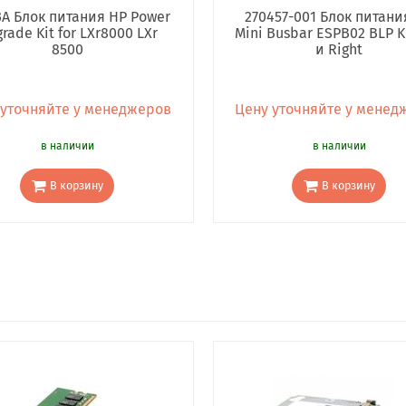
3A Блок питания HP Power
270457-001 Блок питани
rade Kit for LXr8000 LXr
Mini Busbar ESPB02 BLP Ki
8500
и Right
 уточняйте у менеджеров
Цену уточняйте у менед
в наличии
в наличии
В корзину
В корзину