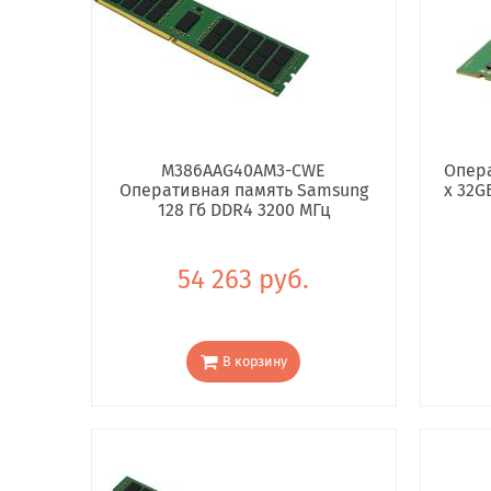
M386AAG40AM3-CWE
Опера
Оперативная память Samsung
x 32G
128 Гб DDR4 3200 МГц
54 263 руб.
В корзину