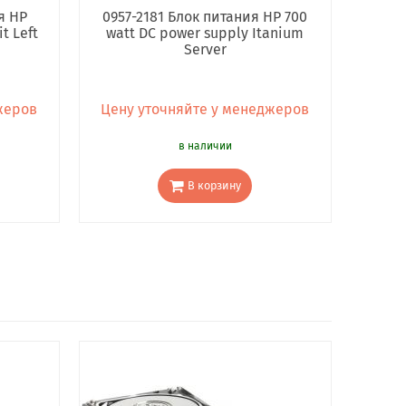
я HP
0957-2181 Блок питания HP 700
t Left
watt DC power supply Itanium
Server
жеров
Цену уточняйте у менеджеров
в наличии
В корзину