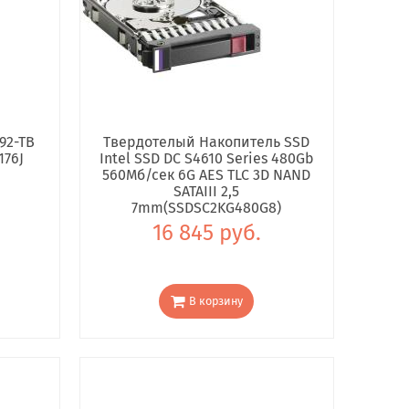
92-TB
Твердотелый Накопитель SSD
176J
Intel SSD DC S4610 Series 480Gb
560Мб/сек 6G AES TLC 3D NAND
SATAIII 2,5
7mm(SSDSC2KG480G8)
16 845 руб.
В корзину