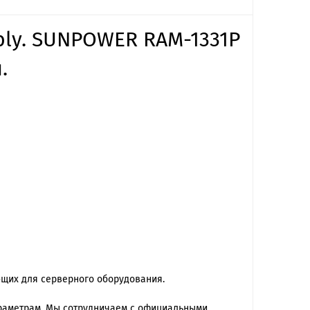
mbly. SUNPOWER RAM-1331P
.
ющих для серверного оборудования.
араметрам. Мы сотрудничаем с официальными