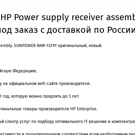
 HP Power supply receiver asse
од заказ с доставкой по России
assembly. SUNPOWER RAM-1331P оригинальный, новый.
ийскую Федерацию.
му на официальном веб-сайте производителя.
 год, которую можно продлить до 3 лет.
игинальные товары производителя HP Enterprise.
й спектр услуг по подбору оптимального IT-решения и комплекту
местимости и гарантированном соответствии всем необходимым п