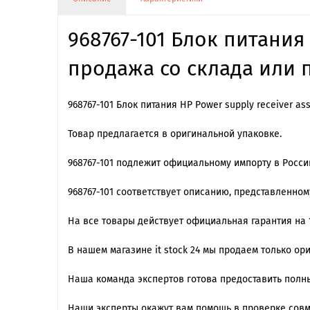
968767-101 Блок питания
продажа со склада или п
968767-101 Блок питания HP Power supply receiver 
Товар предлагается в оригинальной упаковке.
968767-101 подлежит официальному импорту в Росс
968767-101 cоответствует описанию, представленно
На все товары действует официальная гарантия на 1
В нашем магазине it stock 24 мы продаем только ор
Наша команда экспертов готова предоставить полны
Наши эксперты окажут вам помощь в проверке сов