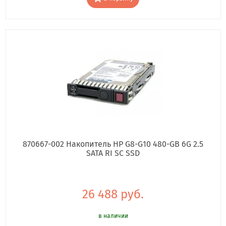
870667-002 Накопитель HP G8-G10 480-GB 6G 2.5
SATA RI SC SSD
26 488 руб.
в наличии