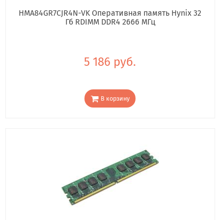
HMA84GR7CJR4N-VK Оперативная память Hynix 32
Гб RDIMM DDR4 2666 МГц
5 186 руб.
В корзину