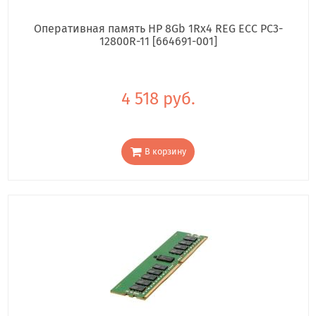
Оперативная память HP 8Gb 1Rx4 REG ECC PC3-
12800R-11 [664691-001]
4 518 руб.
В корзину