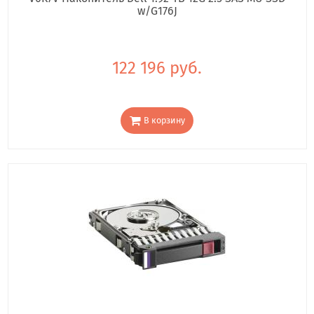
w/G176J
122 196 руб.
В корзину