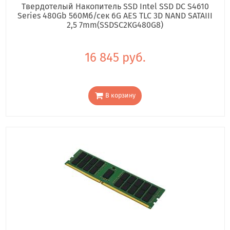
Твердотелый Накопитель SSD Intel SSD DC S4610
Series 480Gb 560Мб/сек 6G AES TLC 3D NAND SATAIII
2,5 7mm(SSDSC2KG480G8)
16 845 руб.
В корзину