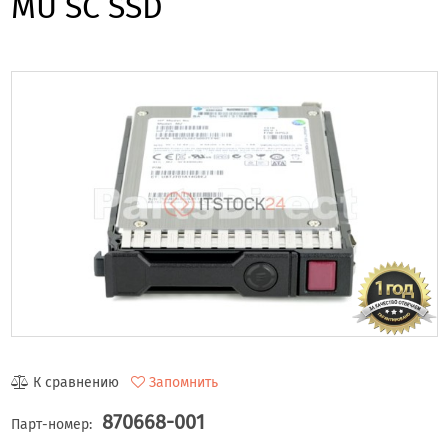
MU SC SSD
К сравнению
Запомнить
870668-001
Парт-номер: