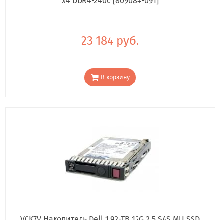
x4 DDR4-2400 [809084-091]
23 184 руб.
В корзину
V0K7V Накопитель Dell 1.92-TB 12G 2.5 SAS MU SSD