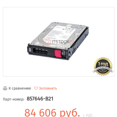
К сравнению
Запомнить
857646-B21
Парт-номер:
84 606 руб.
с НДС