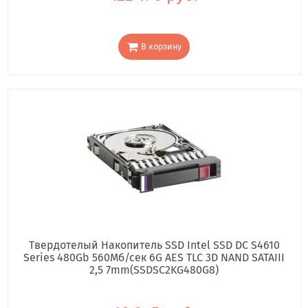
В корзину
Твердотелый Накопитель SSD Intel SSD DC S4610
Series 480Gb 560Мб/сек 6G AES TLC 3D NAND SATAIII
2,5 7mm(SSDSC2KG480G8)