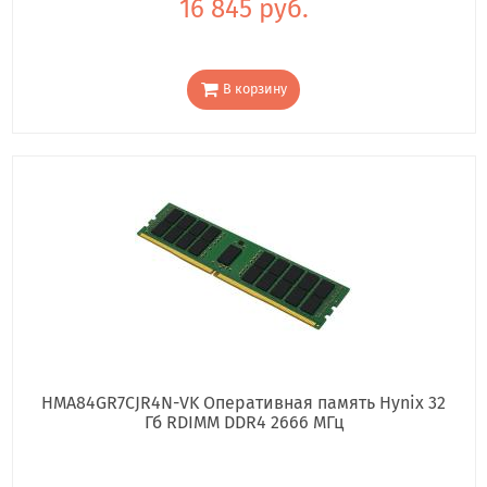
16 845 руб.
В корзину
HMA84GR7CJR4N-VK Оперативная память Hynix 32
Гб RDIMM DDR4 2666 МГц