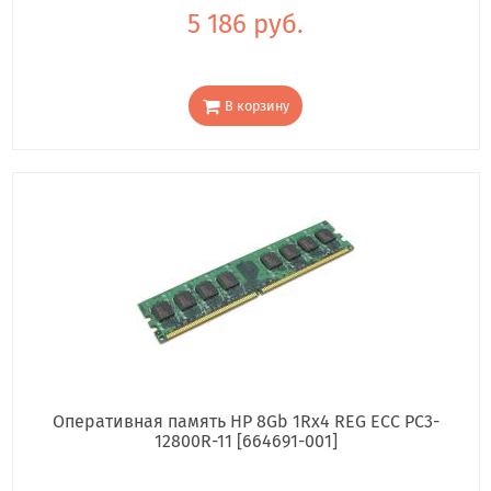
5 186 руб.
В корзину
Оперативная память HP 8Gb 1Rx4 REG ECC PC3-
12800R-11 [664691-001]