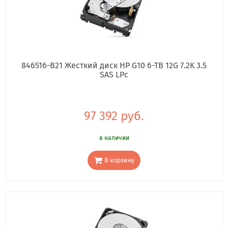
846516-B21 Жесткий диск HP G10 6-TB 12G 7.2K 3.5
SAS LPc
97 392 руб.
в наличии
В корзину