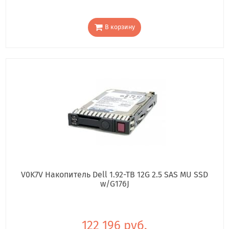
В корзину
V0K7V Накопитель Dell 1.92-TB 12G 2.5 SAS MU SSD
w/G176J
122 196 руб.