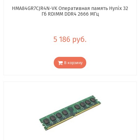
HMA84GR7CJR4N-VK Оперативная память Hynix 32
Гб RDIMM DDR4 2666 МГц
5 186 руб.
В корзину