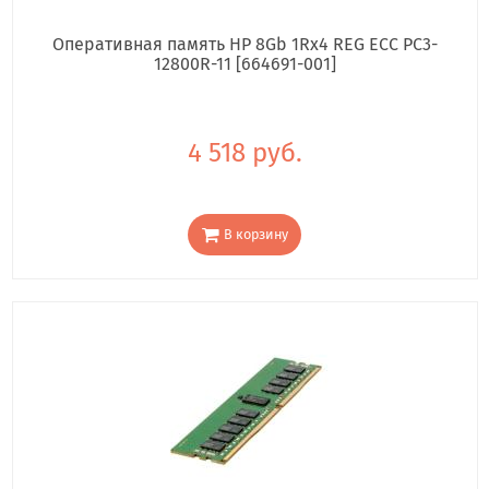
Оперативная память HP 8Gb 1Rx4 REG ECC PC3-
12800R-11 [664691-001]
4 518 руб.
В корзину