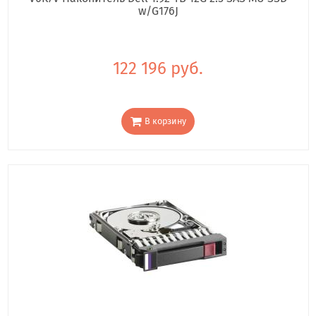
w/G176J
122 196 руб.
В корзину