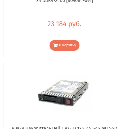
x4 DDR4-2400 [809084-091]
23 184 руб.
В корзину
V0K7V Накопитель Dell 1.92-TB 12G 2.5 SAS MU SSD