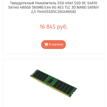
Твердотелый Накопитель SSD Intel SSD DC S4610
Series 480Gb 560Мб/сек 6G AES TLC 3D NAND SATAIII
2,5 7mm(SSDSC2KG480G8)
16 845 руб.
В корзину