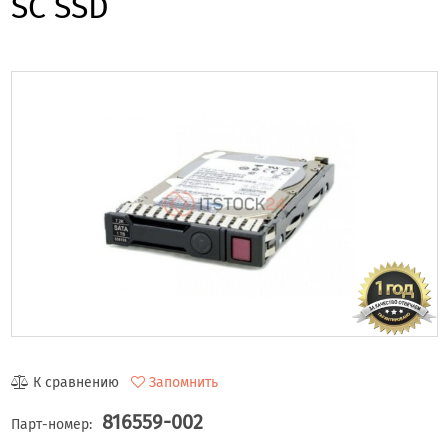
SC SSD
К сравнению
Запомнить
816559-002
Парт-номер: