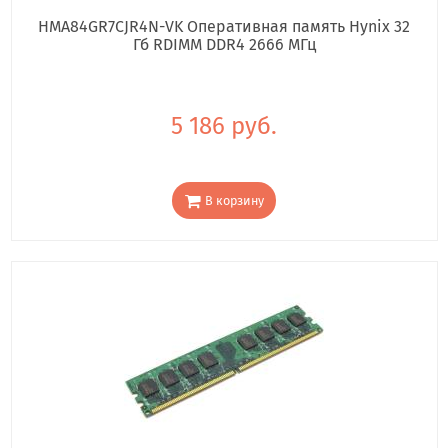
HMA84GR7CJR4N-VK Оперативная память Hynix 32
Гб RDIMM DDR4 2666 МГц
5 186 руб.
В корзину