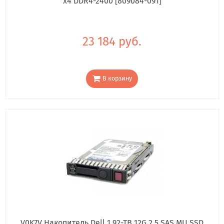
x4 DDR4-2400 [809084-091]
23 184 руб.
В корзину
V0K7V Накопитель Dell 1.92-TB 12G 2.5 SAS MU SSD