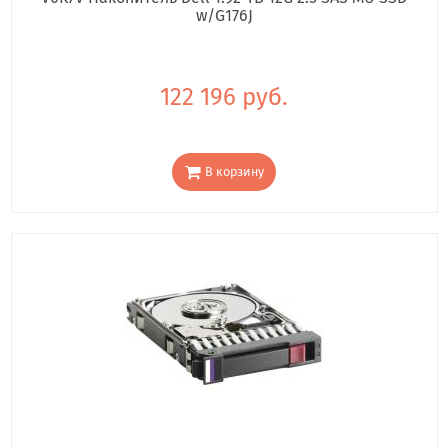
w/G176J
122 196 руб.
В корзину