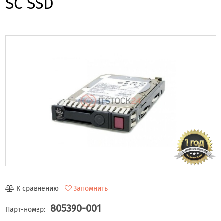
SC SSD
К сравнению
Запомнить
805390-001
Парт-номер: