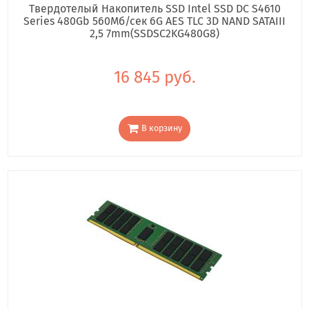
Твердотелый Накопитель SSD Intel SSD DC S4610
Series 480Gb 560Мб/сек 6G AES TLC 3D NAND SATAIII
2,5 7mm(SSDSC2KG480G8)
16 845 руб.
В корзину