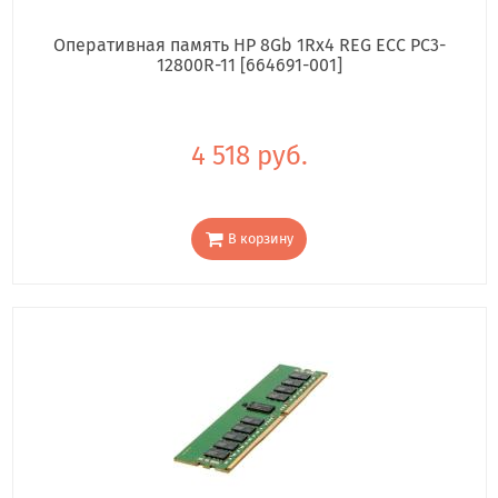
Оперативная память HP 8Gb 1Rx4 REG ECC PC3-
12800R-11 [664691-001]
4 518 руб.
В корзину