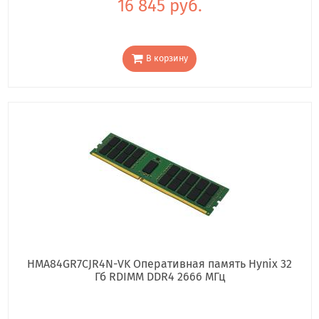
16 845 руб.
В корзину
HMA84GR7CJR4N-VK Оперативная память Hynix 32
Гб RDIMM DDR4 2666 МГц