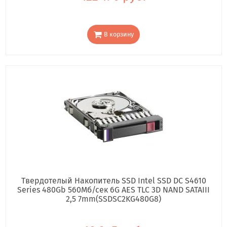
В корзину
Твердотелый Накопитель SSD Intel SSD DC S4610
Series 480Gb 560Мб/сек 6G AES TLC 3D NAND SATAIII
2,5 7mm(SSDSC2KG480G8)