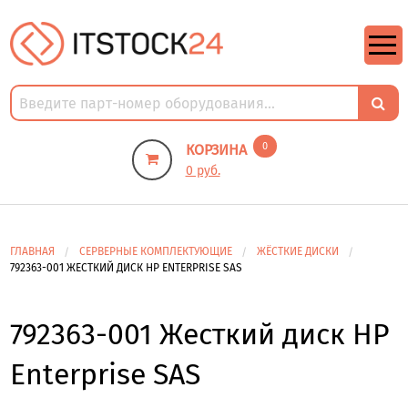
https://m9.by/elektronika/kompuytery/komplektuysie-dly-pk/
https://m9.by/elektronika/kompuytery/komplektuysie-dly-pk/
комплектующие для пк цены
Комплектующие для компьютера
0
КОРЗИНА
0 руб.
ГЛАВНАЯ
СЕРВЕРНЫЕ КОМПЛЕКТУЮЩИЕ
ЖЁСТКИЕ ДИСКИ
792363-001 ЖЕСТКИЙ ДИСК HP ENTERPRISE SAS
792363-001 Жесткий диск HP
Enterprise SAS