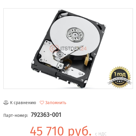
К сравнению
Запомнить
792363-001
Парт-номер:
45 710 руб.
с НДС