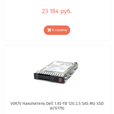
23 184 руб.
В корзину
V0K7V Накопитель Dell 1.92-TB 12G 2.5 SAS MU SSD
w/G176J