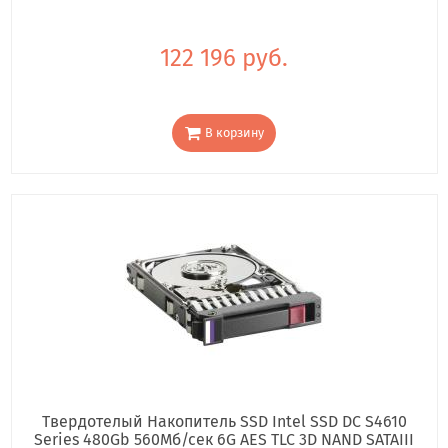
122 196 руб.
В корзину
Твердотелый Накопитель SSD Intel SSD DC S4610
Series 480Gb 560Мб/сек 6G AES TLC 3D NAND SATAIII