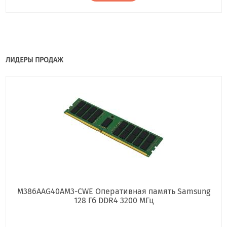
ЛИДЕРЫ ПРОДАЖ
M386AAG40AM3-CWE Оперативная память Samsung
128 Гб DDR4 3200 МГц