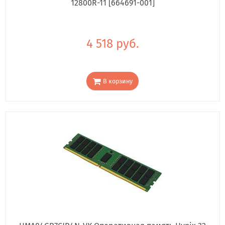
12800R-11 [664691-001]
4 518 руб.
В корзину