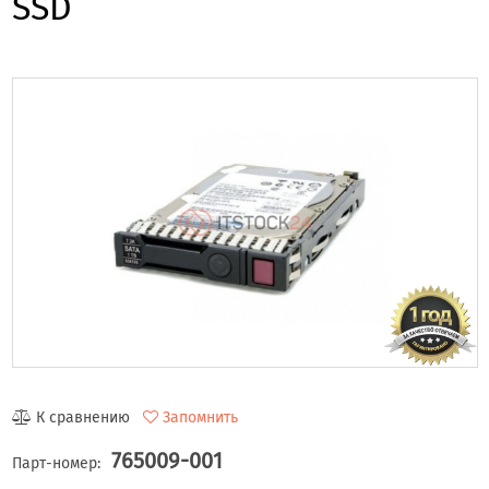
SSD
К сравнению
Запомнить
765009-001
Парт-номер: