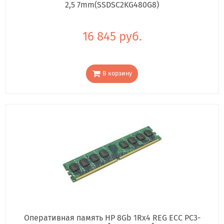
2,5 7mm(SSDSC2KG480G8)
16 845 руб.
В корзину
Оперативная память HP 8Gb 1Rx4 REG ECC PC3-