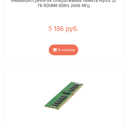
HMA84GR7CJR4N-VK Оперативная память Hynix 32
Гб RDIMM DDR4 2666 МГц
5 186 руб.
В корзину