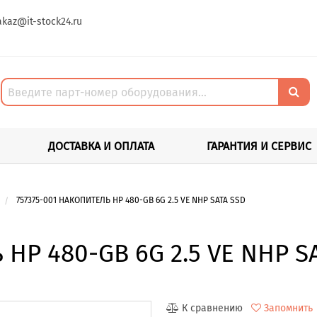
akaz@it-stock24.ru
ДОСТАВКА И ОПЛАТА
ГАРАНТИЯ И СЕРВИС
757375-001 НАКОПИТЕЛЬ HP 480-GB 6G 2.5 VE NHP SATA SSD
 HP 480-GB 6G 2.5 VE NHP S
К сравнению
Запомнить