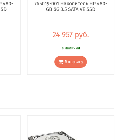
P 480-
765019-001 Накопитель HP 480-
SSD
GB 6G 3.5 SATA VE SSD
24 957 руб.
в наличии
В корзину