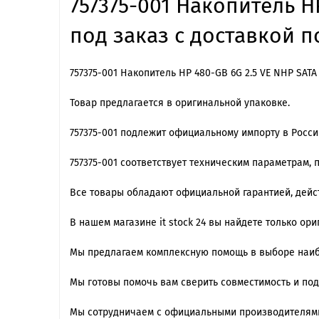
757375-001 Накопитель H
под заказ с доставкой п
757375-001 Накопитель HP 480-GB 6G 2.5 VE NHP SAT
Товар предлагается в оригинальной упаковке.
757375-001 подлежит официальному импорту в Росс
757375-001 cоответствует техническим параметрам,
Все товары обладают официальной гарантией, дейст
В нашем магазине it stock 24 вы найдете только ор
Мы предлагаем комплексную помощь в выборе наиб
Мы готовы помочь вам сверить совместимость и по
Мы сотрудничаем с официальными производителями,