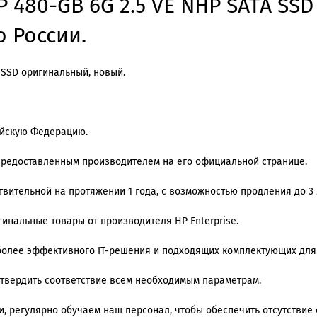
P 480-GB 6G 2.5 VE NHP SATA SS
о России.
A SSD оригинальный, новый.
ийскую Федерацию.
 предоставленным производителем на его официальной странице.
вительной на протяжении 1 года, с возможностью продления до 3 
игинальные товары от производителя HP Enterprise.
олее эффективного IT-решения и подходящих комплектующих для
дтвердить соответствие всем необходимым параметрам.
 регулярно обучаем наш персонал, чтобы обеспечить отсутствие