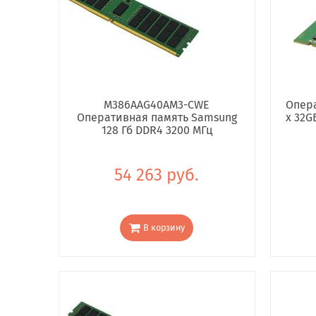
M386AAG40AM3-CWE
Опера
Оперативная память Samsung
x 32G
128 Гб DDR4 3200 МГц
54 263 руб.
В корзину