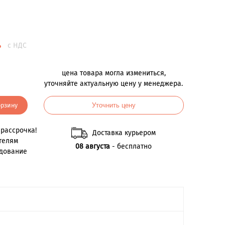
.
с НДС
цена товара могла измениться,
уточняйте актуальную цену у менеджера.
орзину
Уточнить цену
рассрочка!
Доставка курьером
телям
08 августа
- бесплатно
удование