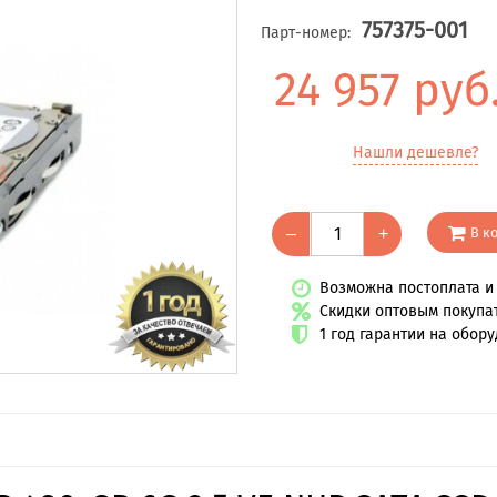
757375-001
Парт-номер:
24 957 руб
Нашли дешевле?
В к
–
+
Возможна постоплата и 
Скидки оптовым покупа
1 год гарантии на обор