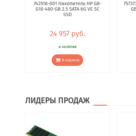
742518-001 Накопитель HP G8-
75737
G10 480-GB 2.5 SATA 6G VE SC
GB
SSD
24 957 руб.
в наличии
В корзину
ЛИДЕРЫ ПРОДАЖ