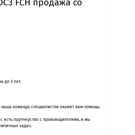
 DC3 FCH продажа со
 до 3 лет.
 наша команда специалиcтов окажет вам помощь.
 есть партнерство с производителями, и мы
типичных задач.