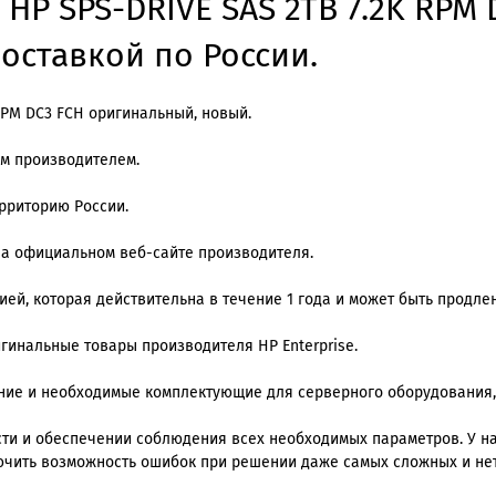
 HP SPS-DRIVE SAS 2TB 7.2K RPM
доставкой по России.
 RPM DC3 FCH оригинальный, новый.
им производителем.
ерриторию России.
на официальном веб-сайте производителя.
й, которая действительна в течение 1 года и может быть продлена
игинальные товары производителя HP Enterprise.
ение и необходимые комплектующие для серверного оборудования,
и и обеспечении соблюдения всех необходимых параметров. У нас
ючить возможность ошибок при решении даже самых сложных и не