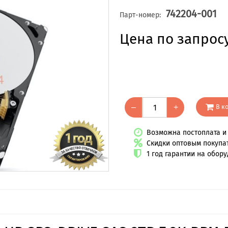
742204-001
Парт-номер:
Цена по запрос
В к
–
+
Возможна постоплата и 
Скидки оптовым покупа
1 год гарантии на обор