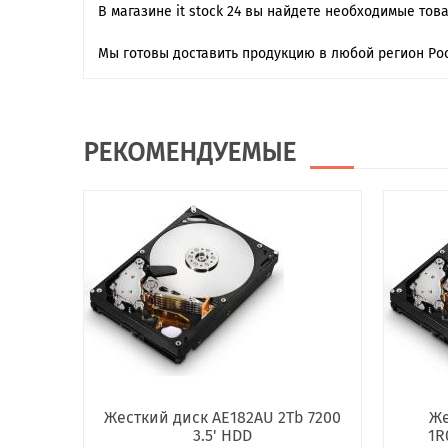
В магазине it stock 24 вы найдете необходимые тов
Мы готовы доставить продукцию в любой регион Рос
РЕКОМЕНДУЕМЫЕ
Жесткий диск AE182AU 2Tb 7200
Же
3.5' HDD
1R