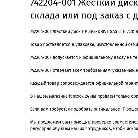
742204-001 Жесткий диск
склада или под заказ с 
742204-001 Жесткий диск HP SPS-DRIVE SAS 2TB 7.2K
Товар поставляется в упаковке, изготовленной сам
742204-001 допускается к официальному ввозу на т
742204-001 отвечает всем требованиям, указанным 
Каждый товар сопровождается официальной гарантие
В нашем магазине it stock 24 мы продаем только ор
Если вам требуется подобрать оптимальное IT-реш
Мы предложим вам помощь в проверке совместимост
регулярно обучаем наших сотрудников, чтобы искл