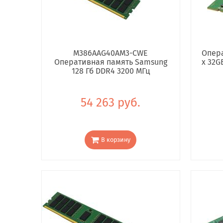
M386AAG40AM3-CWE
Опера
Оперативная память Samsung
x 32G
128 Гб DDR4 3200 МГц
54 263 руб.
В корзину