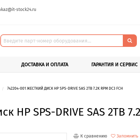
akaz@it-stock24.ru
ДОСТАВКА И ОПЛАТА
ГАРАНТИЯ И СЕРВИС
742204-001 ЖЕСТКИЙ ДИСК HP SPS-DRIVE SAS 2TB 7.2K RPM DC3 FCH
ск HP SPS-DRIVE SAS 2TB 7.
К сравнению
Запомнить