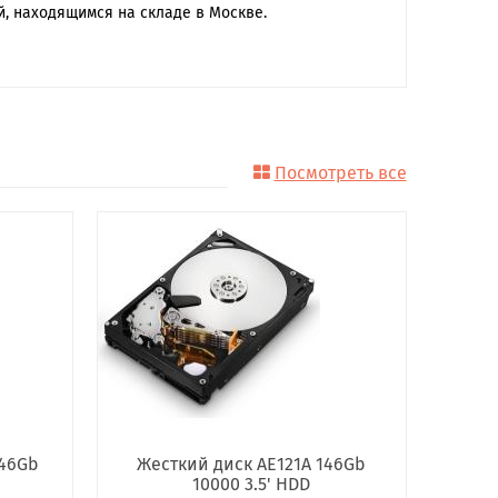
й, находящимся на складе в Москве.
Посмотреть все
146Gb
Жесткий диск AE121A 146Gb
10000 3.5' HDD