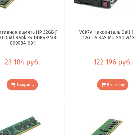
тивная память HP 32GB Ƒ
V0K7V Накопитель Dell 1.
B) Dual Rank x4 DDR4-2400
12G 2.5 SAS MU SSD w/G
[809084-091]
23 184 руб.
122 196 руб.
В корзину
В корзину