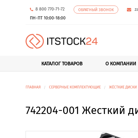
8 800 770-71-72
z
ОБРАТНЫЙ ЗВОНОК
ПН-ПТ 10:00-18:00
КАТАЛОГ ТОВАРОВ
О КОМПАНИИ
ГЛАВНАЯ
СЕРВЕРНЫЕ КОМПЛЕКТУЮЩИЕ
ЖЁСТКИЕ ДИСКИ
742204-001 Жесткий ди