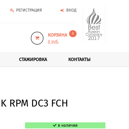
РЕГИСТРАЦИЯ
ВХОД
0
КОРЗИНА
0 руб.
СТАЖИРОВКА
КОНТАКТЫ
2K RPM DC3 FCH
в наличии