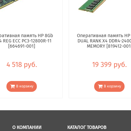
ративная память HP 8Gb
Оперативная память HP
4 REG ECC PC3-12800R-11
DUAL RANK X4 DDR4-240
[664691-001]
MEMORY [819412-001
4 518 руб.
19 399 руб.
В корзину
В корзину
О КОМПАНИИ
КАТАЛОГ ТОВАРОВ