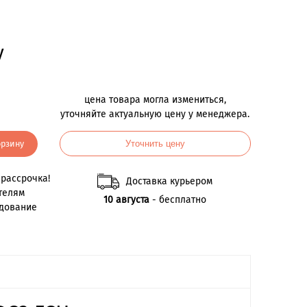
у
цена товара могла измениться,
уточняйте актуальную цену у менеджера.
орзину
Уточнить цену
рассрочка!
Доставка курьером
телям
10 августа
- бесплатно
удование