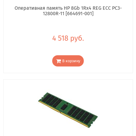
Оперативная память HP 8Gb 1Rx4 REG ECC PC3-
12800R-11 [664691-001]
4 518 руб.
В корзину