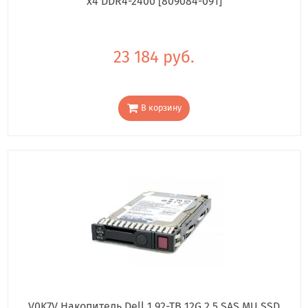
x4 DDR4-2400 [809084-091]
23 184 руб.
В корзину
V0K7V Накопитель Dell 1.92-TB 12G 2.5 SAS MU SSD