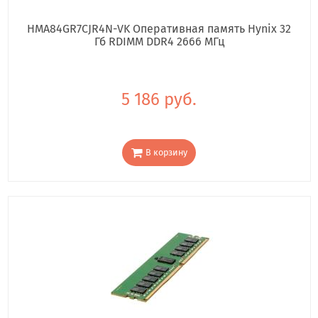
HMA84GR7CJR4N-VK Оперативная память Hynix 32
Гб RDIMM DDR4 2666 МГц
5 186 руб.
В корзину