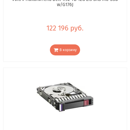
w/G176J
122 196 руб.
В корзину