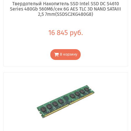
Твердотелый Накопитель SSD Intel SSD DC S4610
Series 480Gb 560Мб/сек 6G AES TLC 3D NAND SATAIII
2,5 7mm(SSDSC2KG480G8)
16 845 руб.
В корзину