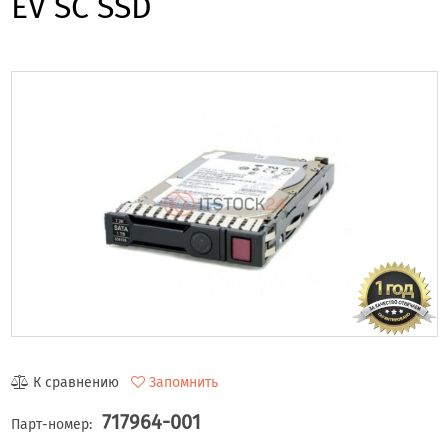
EV SC SSD
К сравнению
Запомнить
717964-001
Парт-номер: