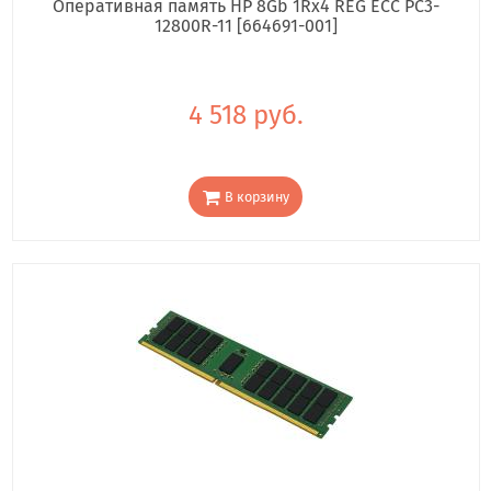
Оперативная память HP 8Gb 1Rx4 REG ECC PC3-
12800R-11 [664691-001]
4 518 руб.
В корзину