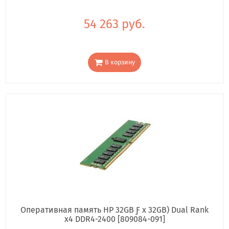
54 263 руб.
В корзину
Оперативная память HP 32GB Ƒ x 32GB) Dual Rank
x4 DDR4-2400 [809084-091]