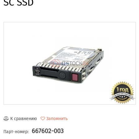
SC SSD
К сравнению
Запомнить
667602-003
Парт-номер: