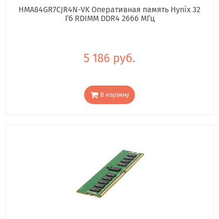
HMA84GR7CJR4N-VK Оперативная память Hynix 32
Гб RDIMM DDR4 2666 МГц
5 186 руб.
В корзину