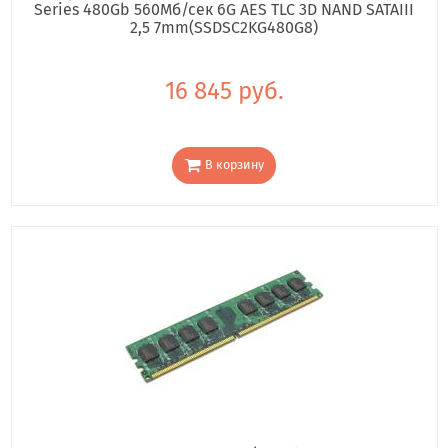
Series 480Gb 560Мб/сек 6G AES TLC 3D NAND SATAIII
2,5 7mm(SSDSC2KG480G8)
16 845 руб.
В корзину