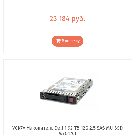
23 184 руб.
В корзину
V0K7V Накопитель Dell 1.92-TB 12G 2.5 SAS MU SSD
w/G176J