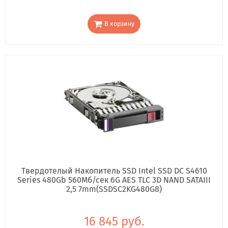
В корзину
Твердотелый Накопитель SSD Intel SSD DC S4610
Series 480Gb 560Мб/сек 6G AES TLC 3D NAND SATAIII
2,5 7mm(SSDSC2KG480G8)
16 845 руб.