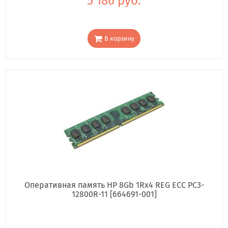
5 186 руб.
В корзину
Оперативная память HP 8Gb 1Rx4 REG ECC PC3-
12800R-11 [664691-001]