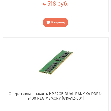
4 518 руб.
В корзину
Оперативная память HP 32GB DUAL RANK X4 DDR4-
2400 REG MEMORY [819412-001]