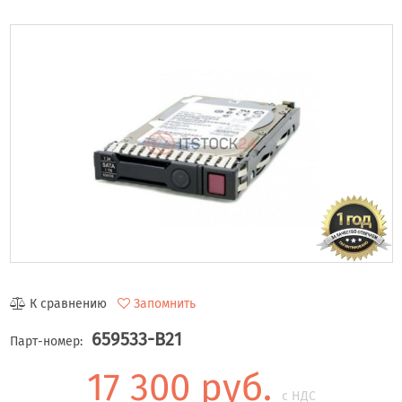
К сравнению
Запомнить
659533-B21
Парт-номер:
17 300 руб.
с НДС