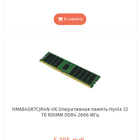
В корзину
HMA84GR7CJR4N-VK Оперативная память Hynix 32
Гб RDIMM DDR4 2666 МГц