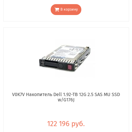
В корзину
V0K7V Накопитель Dell 1.92-TB 12G 2.5 SAS MU SSD
w/G176J
122 196 руб.