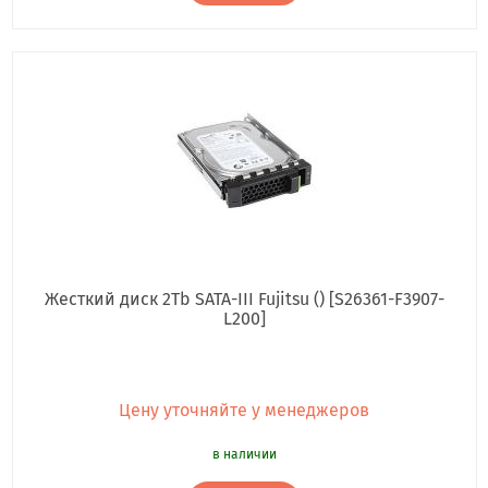
Жесткий диск 2Tb SATA-III Fujitsu () [S26361-F3907-
L200]
Цену уточняйте у менеджеров
в наличии