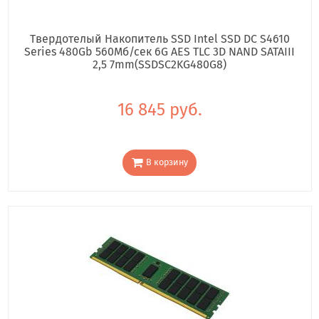
Твердотелый Накопитель SSD Intel SSD DC S4610
Series 480Gb 560Мб/сек 6G AES TLC 3D NAND SATAIII
2,5 7mm(SSDSC2KG480G8)
16 845 руб.
В корзину