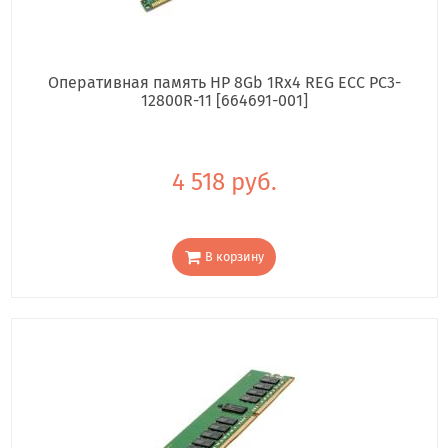
Оперативная память HP 8Gb 1Rx4 REG ECC PC3-
12800R-11 [664691-001]
4 518 руб.
В корзину