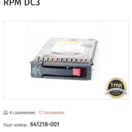
RPM DC3
К сравнению
Запомнить
641218-001
Парт-номер: