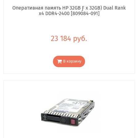
Оперативная память HP 32GB Ƒ x 32GB) Dual Rank
x4 DDR4-2400 [809084-091]
23 184 руб.
В корзину