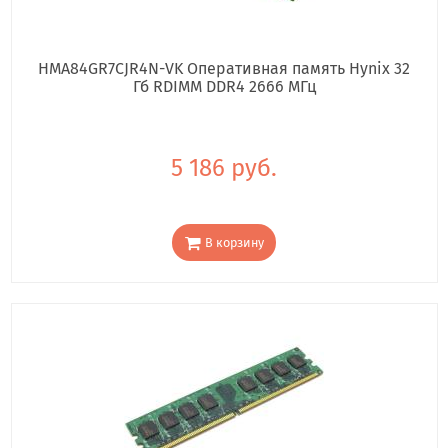
HMA84GR7CJR4N-VK Оперативная память Hynix 32
Гб RDIMM DDR4 2666 МГц
5 186 руб.
В корзину