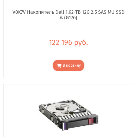
V0K7V Накопитель Dell 1.92-TB 12G 2.5 SAS MU SSD
w/G176J
122 196 руб.
В корзину