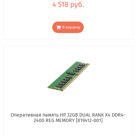
4 518 руб.
В корзину
Оперативная память HP 32GB DUAL RANK X4 DDR4-
2400 REG MEMORY [819412-001]