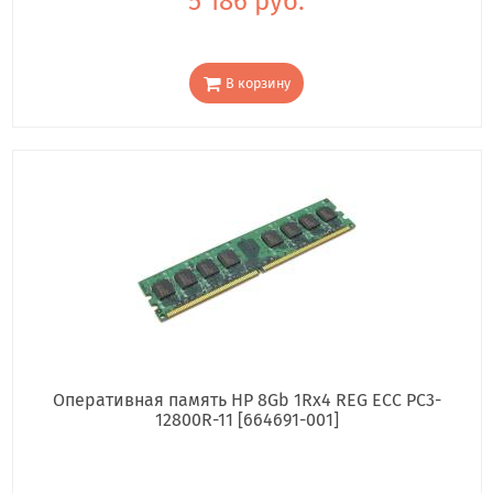
5 186 руб.
В корзину
Оперативная память HP 8Gb 1Rx4 REG ECC PC3-
12800R-11 [664691-001]