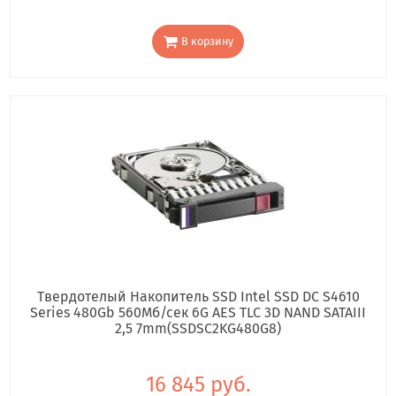
В корзину
Твердотелый Накопитель SSD Intel SSD DC S4610
Series 480Gb 560Мб/сек 6G AES TLC 3D NAND SATAIII
2,5 7mm(SSDSC2KG480G8)
16 845 руб.