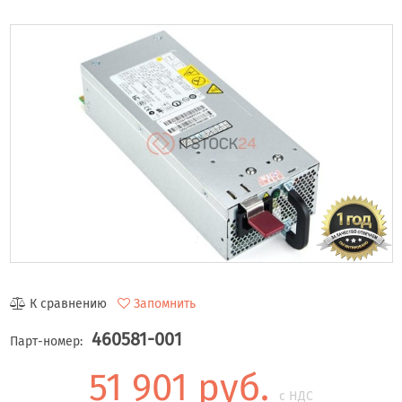
К сравнению
Запомнить
460581-001
Парт-номер:
51 901 руб.
с НДС