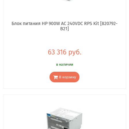
Блок питания HP 900W AC 240VDC RPS Kit [820792-
B21]
63 316 руб.
в наличии
В корзину