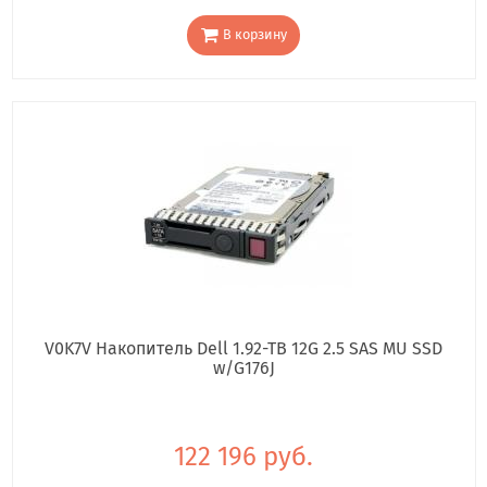
В корзину
V0K7V Накопитель Dell 1.92-TB 12G 2.5 SAS MU SSD
w/G176J
122 196 руб.