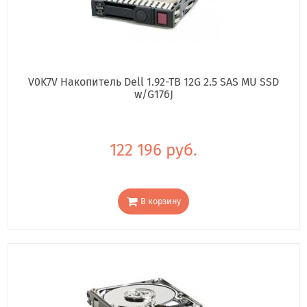
V0K7V Накопитель Dell 1.92-TB 12G 2.5 SAS MU SSD
w/G176J
122 196 руб.
В корзину