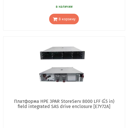
в наличии
В корзину
Платформа HPE 3PAR StoreServ 8000 LFF Ɠ.5 in)
field integrated SAS drive enclosure [E7Y72A]