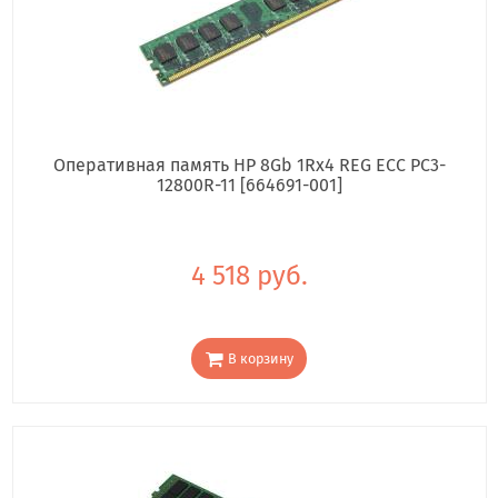
Оперативная память HP 8Gb 1Rx4 REG ECC PC3-
12800R-11 [664691-001]
4 518 руб.
В корзину