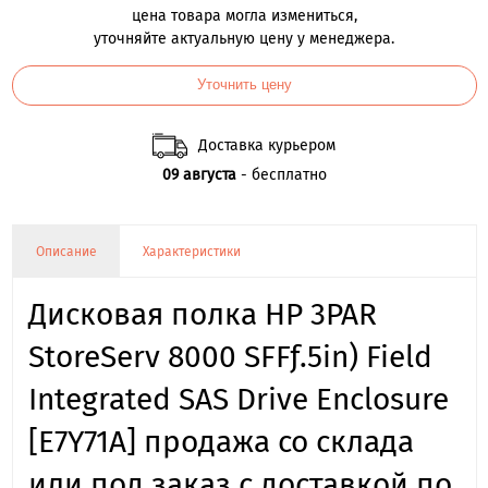
цена товара могла измениться,
уточняйте актуальную цену у менеджера.
Уточнить цену
Доставка курьером
09 августа
- бесплатно
Описание
Характеристики
Дисковая полка HP 3PAR
StoreServ 8000 SFFƒ.5in) Field
Integrated SAS Drive Enclosure
[E7Y71A] продажа со склада
или под заказ с доставкой по