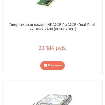
Оперативная память HP 32GB Ƒ x 32GB) Dual Rank
x4 DDR4-2400 [809084-091]
23 184 руб.
В корзину