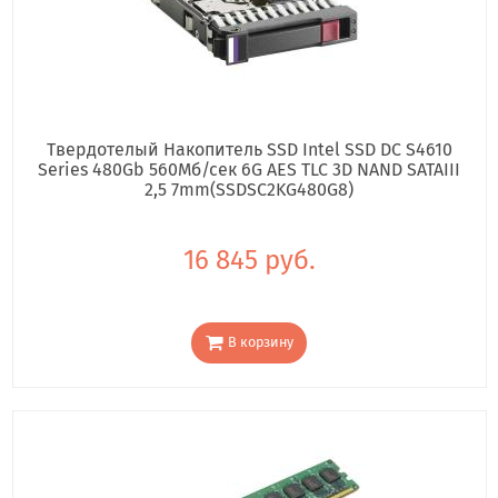
Твердотелый Накопитель SSD Intel SSD DC S4610
Series 480Gb 560Мб/сек 6G AES TLC 3D NAND SATAIII
2,5 7mm(SSDSC2KG480G8)
16 845 руб.
В корзину