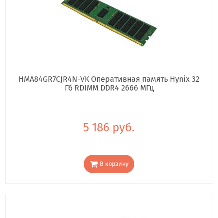
HMA84GR7CJR4N-VK Оперативная память Hynix 32
Гб RDIMM DDR4 2666 МГц
5 186 руб.
В корзину