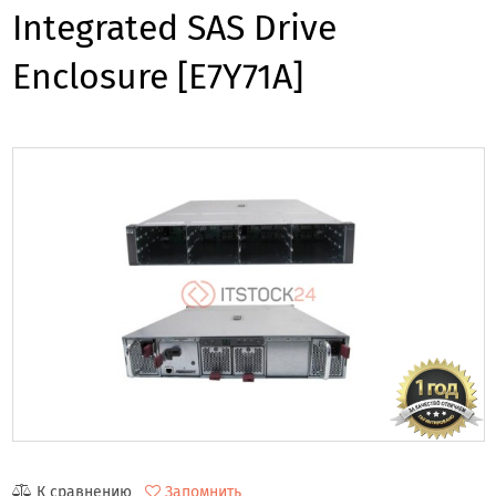
Integrated SAS Drive
Enclosure [E7Y71A]
К сравнению
Запомнить