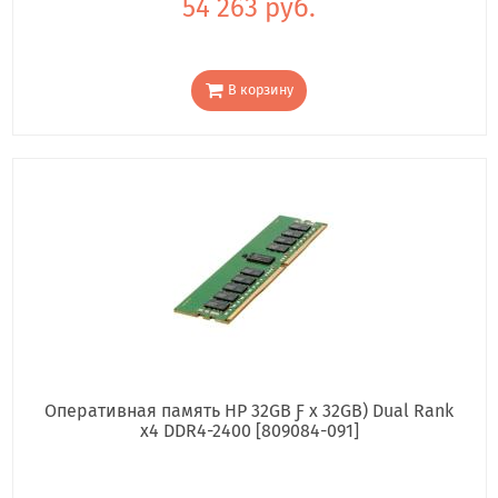
54 263 руб.
В корзину
Оперативная память HP 32GB Ƒ x 32GB) Dual Rank
x4 DDR4-2400 [809084-091]