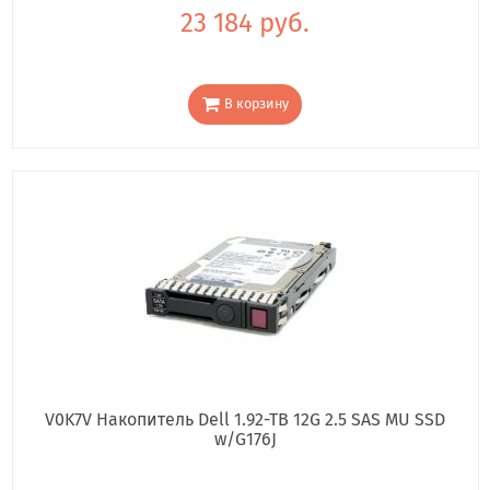
23 184 руб.
В корзину
V0K7V Накопитель Dell 1.92-TB 12G 2.5 SAS MU SSD
w/G176J