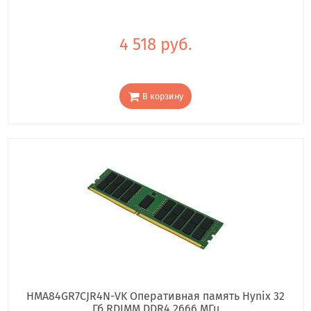
4 518 руб.
В корзину
HMA84GR7CJR4N-VK Оперативная память Hynix 32
Гб RDIMM DDR4 2666 МГц