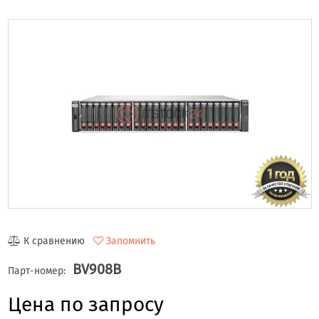
К сравнению
Запомнить
BV908B
Парт-номер:
Цена по запросу