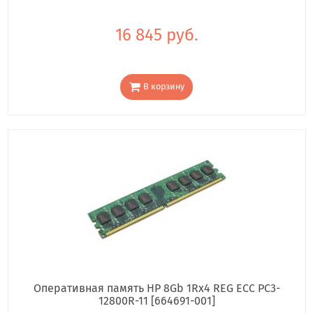
16 845 руб.
В корзину
Оперативная память HP 8Gb 1Rx4 REG ECC PC3-
12800R-11 [664691-001]