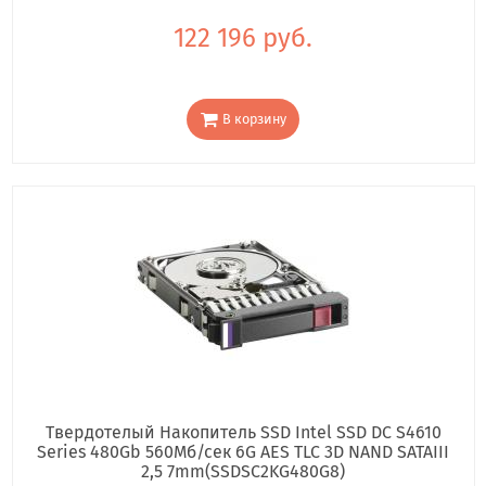
122 196 руб.
В корзину
Твердотелый Накопитель SSD Intel SSD DC S4610
Series 480Gb 560Мб/сек 6G AES TLC 3D NAND SATAIII
2,5 7mm(SSDSC2KG480G8)