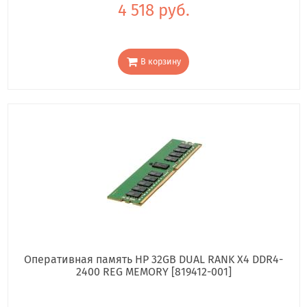
4 518 руб.
В корзину
Оперативная память HP 32GB DUAL RANK X4 DDR4-
2400 REG MEMORY [819412-001]