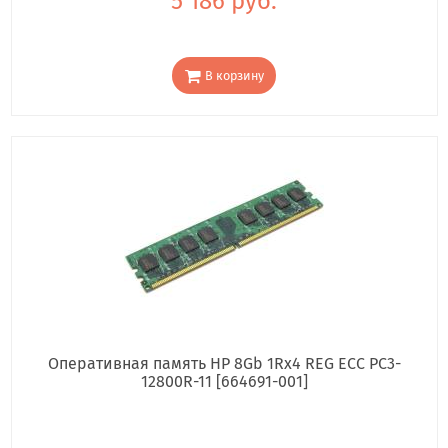
5 186 руб.
В корзину
Оперативная память HP 8Gb 1Rx4 REG ECC PC3-
12800R-11 [664691-001]