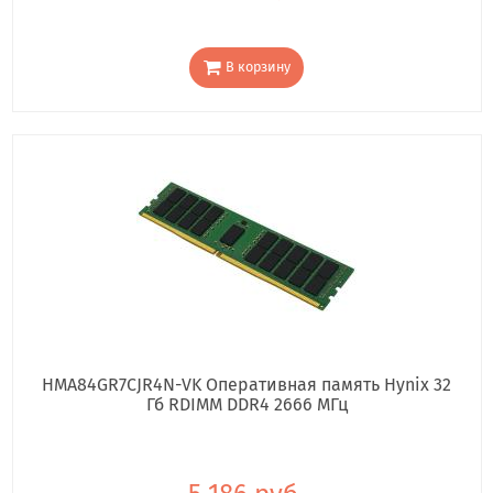
В корзину
HMA84GR7CJR4N-VK Оперативная память Hynix 32
Гб RDIMM DDR4 2666 МГц