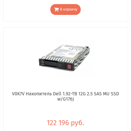
В корзину
V0K7V Накопитель Dell 1.92-TB 12G 2.5 SAS MU SSD
w/G176J
122 196 руб.