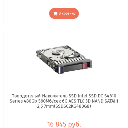
В корзину
Твердотелый Накопитель SSD Intel SSD DC S4610
Series 480Gb 560Мб/сек 6G AES TLC 3D NAND SATAIII
2,5 7mm(SSDSC2KG480G8)
16 845 руб.