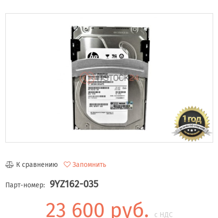
К сравнению
Запомнить
9YZ162-035
Парт-номер:
23 600 руб.
с НДС