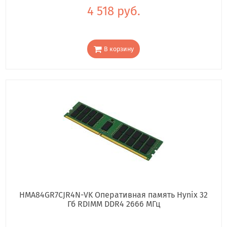
4 518 руб.
В корзину
HMA84GR7CJR4N-VK Оперативная память Hynix 32
Гб RDIMM DDR4 2666 МГц