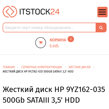
https://m9.by/elektronika/kompuytery/komplektuysie-dly-pk/
https://m9.by/elektronika/kompuytery/komplektuysie-dly-pk/
комплектующие для пк цены
Комплектующие для компьютера
0
КОРЗИНА
0 руб.
ГЛАВНАЯ
СЕРВЕРНЫЕ КОМПЛЕКТУЮЩИЕ
ЖЁСТКИЕ ДИСКИ
ЖЕСТКИЙ ДИСК HP 9YZ162-035 500GB SATAIII 3,5' HDD
Жесткий диск HP 9YZ162-035
500Gb SATAIII 3,5' HDD