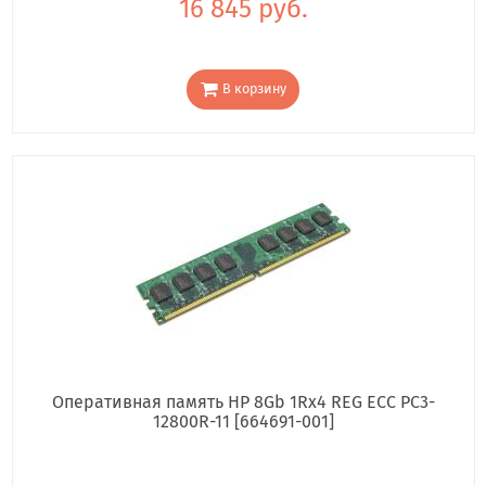
16 845 руб.
В корзину
Оперативная память HP 8Gb 1Rx4 REG ECC PC3-
12800R-11 [664691-001]