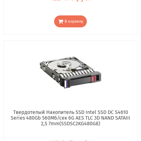
В корзину
Твердотелый Накопитель SSD Intel SSD DC S4610
Series 480Gb 560Мб/сек 6G AES TLC 3D NAND SATAIII
2,5 7mm(SSDSC2KG480G8)