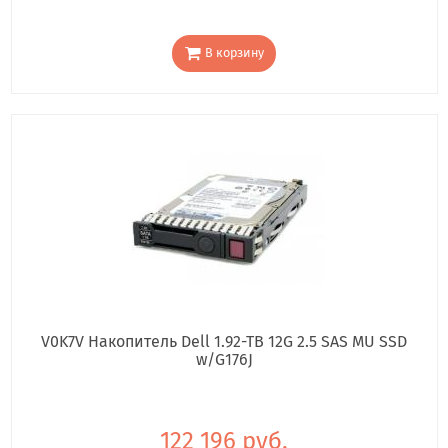
В корзину
V0K7V Накопитель Dell 1.92-TB 12G 2.5 SAS MU SSD
w/G176J
122 196 руб.