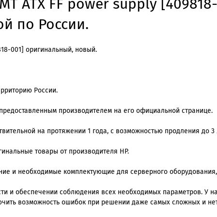
MT ATX FF power supply [409818
ой по России.
818-001] оригинальный, новый.
ерриторию России.
, предоставленным производителем на его официальной странице.
вительной на протяжении 1 года, с возможностью продления до 3 
игинальные товары от производителя HP.
ение и необходимые комплектующие для серверного оборудования,
и и обеспечении соблюдения всех необходимых параметров. У нас
ючить возможность ошибок при решении даже самых сложных и не