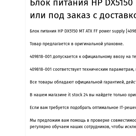
Блок питания HP DX5150 
или под заказ с доставк
Блок питания HP DX5150 MT ATX FF power supply [409
Товар предлагается в оригинальной упаковке.
409818-001 допускается к официальному ввозу на т
409818-001 cоответствует техническим параметрам
Все товары обладают официальной гарантией, дейст
В нашем магазине it stock 24 вы найдете только ор
Если вам требуется подобрать оптимальное IT-реш
Мы предложим вам помощь в проверке совместимост
регулярно обучаем наших сотрудников, чтобы искл