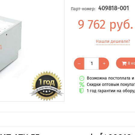
409818-001
Парт-номер:
9 762 руб
Нашли дешевле?
В к
–
+
Возможна постоплата и 
Скидки оптовым покупа
1 год гарантии на обор