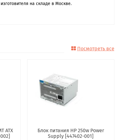
изготовителя на складе в Москве.
Посмотреть все
MT ATX
Блок питания HP 250w Power
-002]
Supply [447402-001]