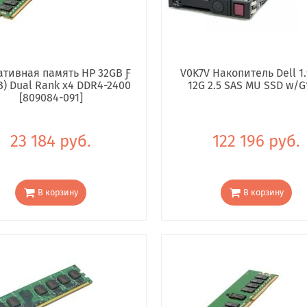
тивная память HP 32GB Ƒ
V0K7V Накопитель Dell 1.
B) Dual Rank x4 DDR4-2400
12G 2.5 SAS MU SSD w/G
[809084-091]
23 184 руб.
122 196 руб.
В корзину
В корзину