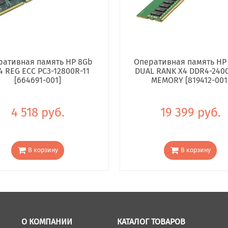
ративная память HP 8Gb
Оперативная память HP
4 REG ECC PC3-12800R-11
DUAL RANK X4 DDR4-240
[664691-001]
MEMORY [819412-001
4 518 руб.
19 399 руб.
В корзину
В корзину
О КОМПАНИИ
КАТАЛОГ ТОВАРОВ