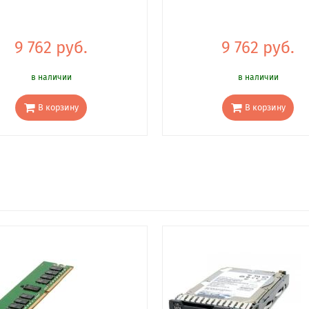
9 762 руб.
9 762 руб.
в наличии
в наличии
В корзину
В корзину