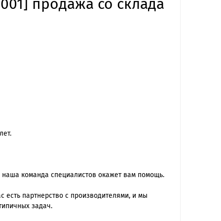
-001] продажа со склада
лет.
 наша команда специалиcтов окажет вам помощь.
 есть партнерство с производителями, и мы
типичных задач.