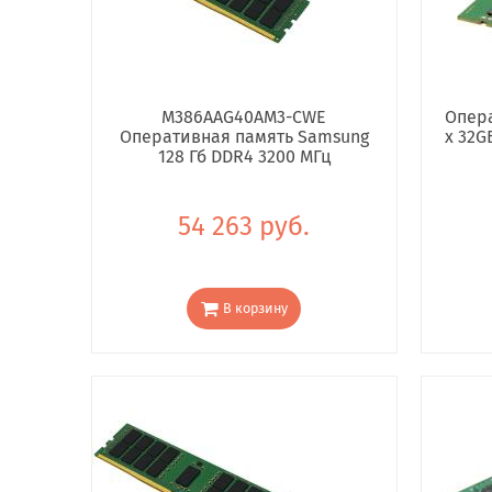
M386AAG40AM3-CWE
Опера
Оперативная память Samsung
x 32G
128 Гб DDR4 3200 МГц
54 263 руб.
В корзину