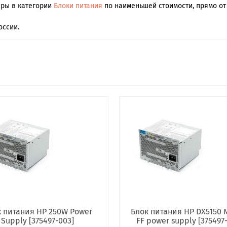
ары в категории
Блоки питания
по наименьшей стоимости, прямо от 
оссии.
 питания HP 250W Power
Блок питания HP DX5150 
Supply [375497-003]
FF power supply [375497