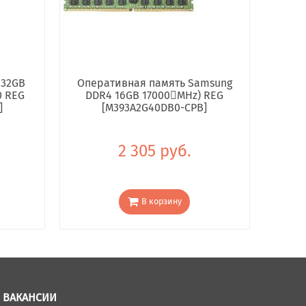
 32GB
Оперативная память Samsung
0 REG
DDR4 16GB 17000񢋕MHz) REG
]
[M393A2G40DB0-CPB]
2 305 руб.
В корзину
ВАКАНСИИ