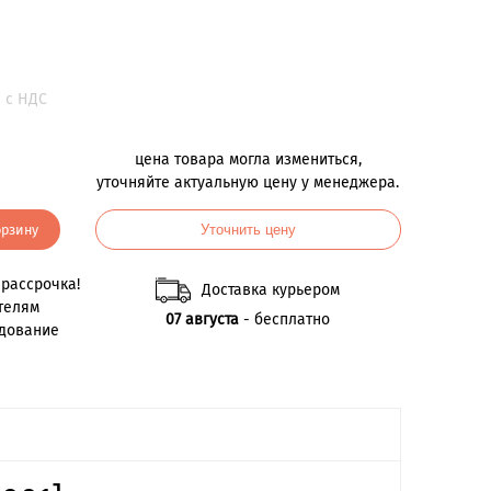
.
с НДС
цена товара могла измениться,
уточняйте актуальную цену у менеджера.
орзину
Уточнить цену
рассрочка!
Доставка курьером
телям
07 августа
- бесплатно
удование