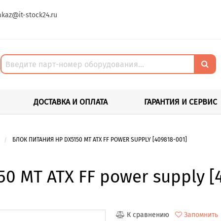
akaz@it-stock24.ru
ДОСТАВКА И ОПЛАТА
ГАРАНТИЯ И СЕРВИС
БЛОК ПИТАНИЯ HP DX5150 MT ATX FF POWER SUPPLY [409818-001]
0 MT ATX FF power supply [
К сравнению
Запомнить