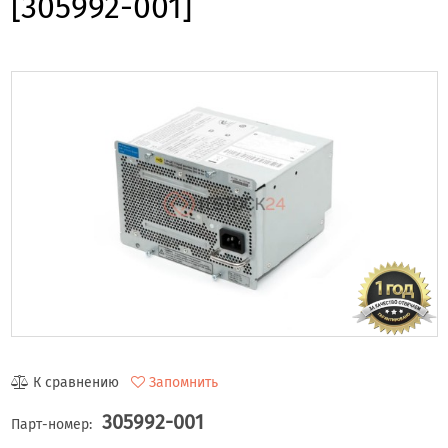
[305992-001]
К сравнению
Запомнить
305992-001
Парт-номер: