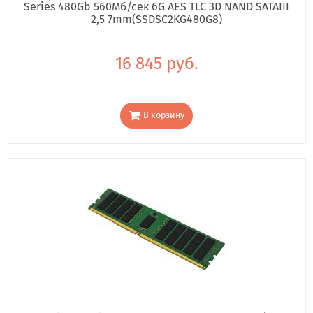
Series 480Gb 560Мб/сек 6G AES TLC 3D NAND SATAIII
2,5 7mm(SSDSC2KG480G8)
16 845 руб.
В корзину