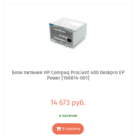
Блок питания HP Compaq ProLiant 400 Deskpro EP
Power [166814-001]
14 673 руб.
в наличии
В корзину