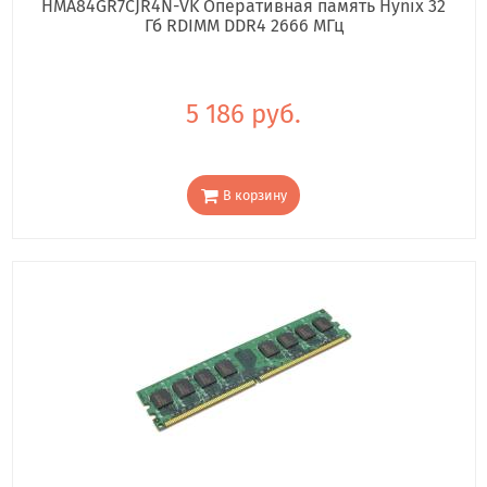
HMA84GR7CJR4N-VK Оперативная память Hynix 32
Гб RDIMM DDR4 2666 МГц
5 186 руб.
В корзину