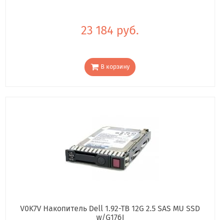
23 184 руб.
В корзину
V0K7V Накопитель Dell 1.92-TB 12G 2.5 SAS MU SSD
w/G176J