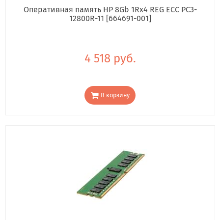
Оперативная память HP 8Gb 1Rx4 REG ECC PC3-
12800R-11 [664691-001]
4 518 руб.
В корзину