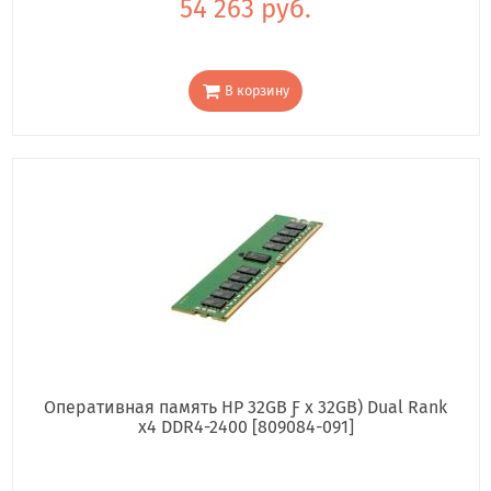
54 263 руб.
В корзину
Оперативная память HP 32GB Ƒ x 32GB) Dual Rank
x4 DDR4-2400 [809084-091]