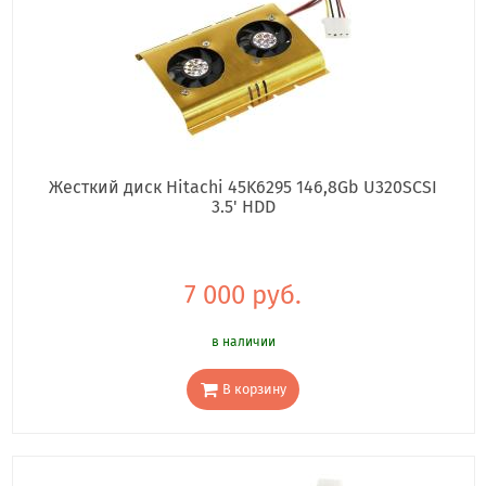
Жесткий диск Hitachi 45K6295 146,8Gb U320SCSI
3.5' HDD
7 000 руб.
в наличии
В корзину