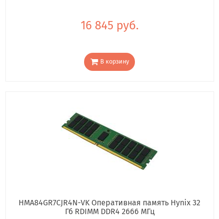
16 845 руб.
В корзину
HMA84GR7CJR4N-VK Оперативная память Hynix 32
Гб RDIMM DDR4 2666 МГц