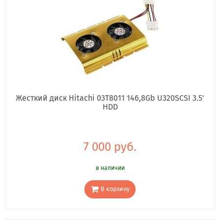
Жесткий диск Hitachi 03T8011 146,8Gb U320SCSI 3.5'
HDD
7 000 руб.
в наличии
В корзину