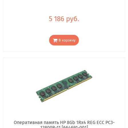
5 186 руб.
В корзину
Оперативная память HP 8Gb 1Rx4 REG ECC PC3-
12800R-11 [664691-001]