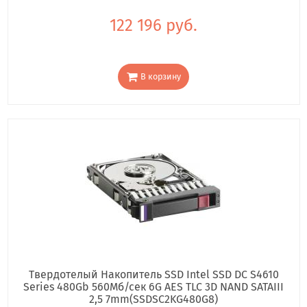
122 196 руб.
В корзину
Твердотелый Накопитель SSD Intel SSD DC S4610
Series 480Gb 560Мб/сек 6G AES TLC 3D NAND SATAIII
2,5 7mm(SSDSC2KG480G8)