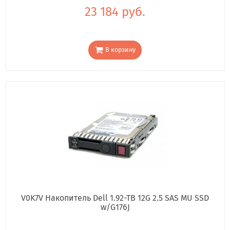
23 184 руб.
В корзину
V0K7V Накопитель Dell 1.92-TB 12G 2.5 SAS MU SSD
w/G176J