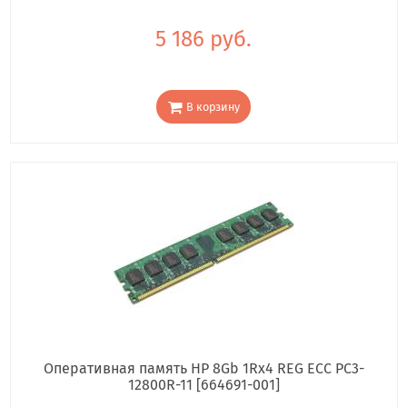
5 186 руб.
В корзину
Оперативная память HP 8Gb 1Rx4 REG ECC PC3-
12800R-11 [664691-001]