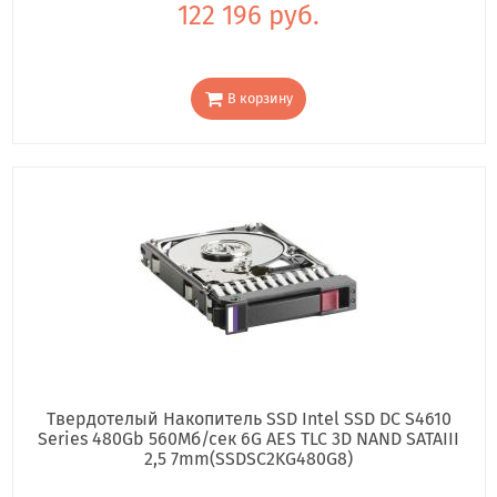
122 196 руб.
В корзину
Твердотелый Накопитель SSD Intel SSD DC S4610
Series 480Gb 560Мб/сек 6G AES TLC 3D NAND SATAIII
2,5 7mm(SSDSC2KG480G8)