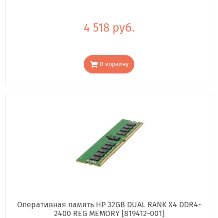
4 518 руб.
В корзину
Оперативная память HP 32GB DUAL RANK X4 DDR4-
2400 REG MEMORY [819412-001]