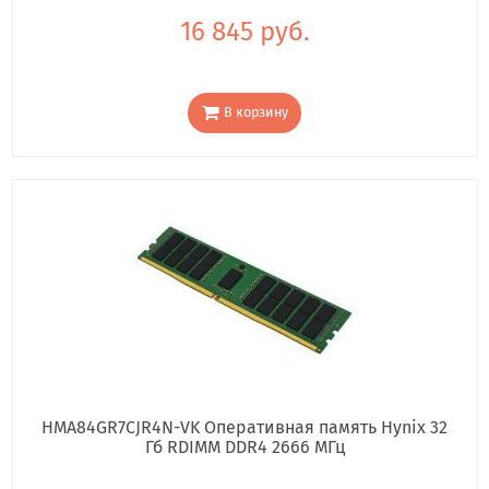
16 845 руб.
В корзину
HMA84GR7CJR4N-VK Оперативная память Hynix 32
Гб RDIMM DDR4 2666 МГц