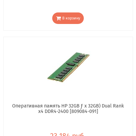
В корзину
Оперативная память HP 32GB Ƒ x 32GB) Dual Rank
x4 DDR4-2400 [809084-091]
23 184 руб.