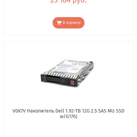
В корзину
V0K7V Накопитель Dell 1.92-TB 12G 2.5 SAS MU SSD
w/G176J