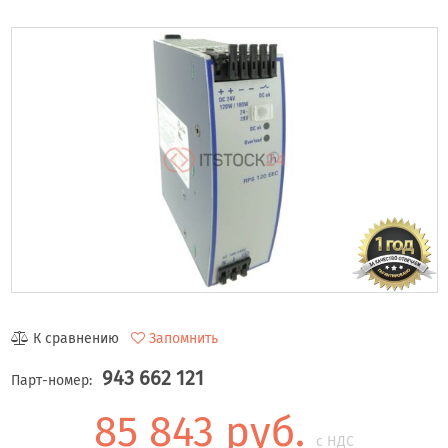
К сравнению
Запомнить
943 662 121
Парт-номер:
85 843 руб.
с НДС