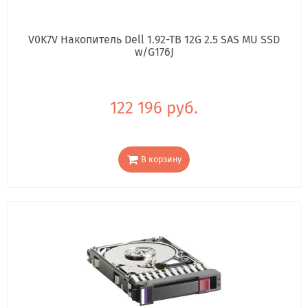
V0K7V Накопитель Dell 1.92-TB 12G 2.5 SAS MU SSD
w/G176J
122 196 руб.
В корзину