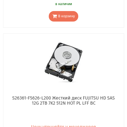
в наличии
В корзину
S26361-F5626-L200 Жесткий диск FUJITSU HD SAS
12G 2TB 7K2 512N HOT PL LFF BC
Цену уточняйте у менеджеров