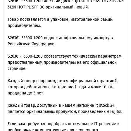
S26361-F5600-L200 Жесткий диск FUJITSU HD SAS 12G 2TB 7K2
512N HOT PL SFF BC оригинальный, новый.
Товар поставляется в упаковке, изготовленной самим
производителем.
S26361-F5600-L200 подлежит официальному импорту в
Российскую Федерацию.
S26361-F5600-L200 cоответствует техническим параметрам,
предоставленным производителем на его официальной
странице.
Каждый товар сопровождается официальной гарантией,
которая действительна в течение 1 года и может быть
продлена до 3 лет.
Каждый товар, доступный в нашем магазине it stock 24,
является оригинальным продуктом, произведенным Fujitsu.
Если вам требуется подобрать оптимальное IT-решение и
необходимые комплектующие для серверного