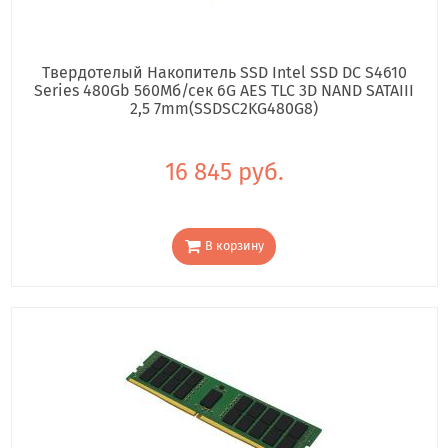
Твердотелый Накопитель SSD Intel SSD DC S4610
Series 480Gb 560Мб/сек 6G AES TLC 3D NAND SATAIII
2,5 7mm(SSDSC2KG480G8)
16 845 руб.
В корзину