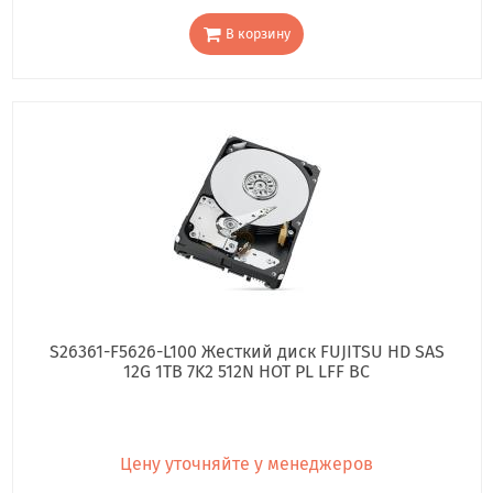
В корзину
S26361-F5626-L100 Жесткий диск FUJITSU HD SAS
12G 1TB 7K2 512N HOT PL LFF BC
Цену уточняйте у менеджеров