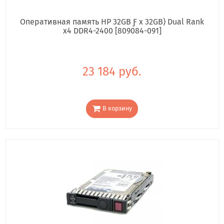
Оперативная память HP 32GB Ƒ x 32GB) Dual Rank
x4 DDR4-2400 [809084-091]
23 184 руб.
В корзину