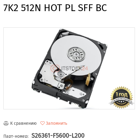
7K2 512N HOT PL SFF BC
К сравнению
Запомнить
S26361-F5600-L200
Парт-номер: