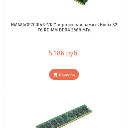
HMA84GR7CJR4N-VK Оперативная память Hynix 32
Гб RDIMM DDR4 2666 МГц
5 186 руб.
В корзину