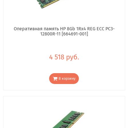
Оперативная память HP 8Gb 1Rx4 REG ECC PC3-
12800R-11 [664691-001]
4 518 руб.
В корзину