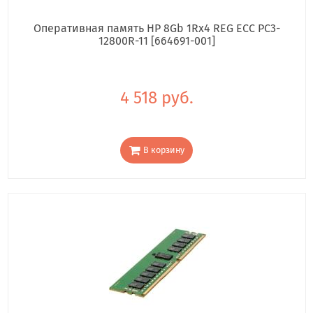
Оперативная память HP 8Gb 1Rx4 REG ECC PC3-
12800R-11 [664691-001]
4 518 руб.
В корзину