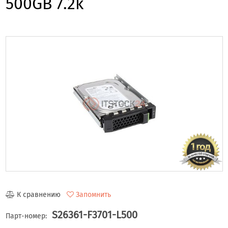
500GB 7.2k
К сравнению
Запомнить
S26361-F3701-L500
Парт-номер: