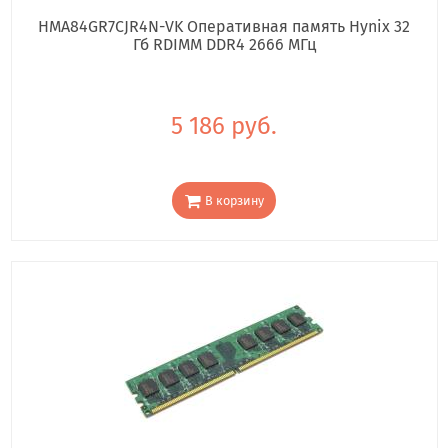
HMA84GR7CJR4N-VK Оперативная память Hynix 32
Гб RDIMM DDR4 2666 МГц
5 186 руб.
В корзину