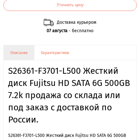
Уточнить цену
Доставка курьером
07 августа
- бесплатно
Описание
Характеристики
S26361-F3701-L500 Жесткий
диск Fujitsu HD SATA 6G 500GB
7.2k продажа со склада или
под заказ с доставкой по
России.
S26361-F3701-L500 Жесткий диск Fujitsu HD SATA 6G 500GB