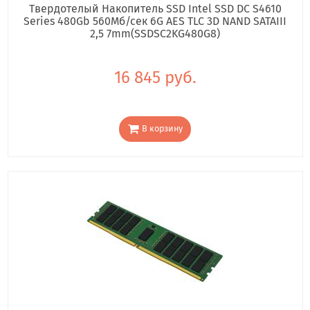
Твердотелый Накопитель SSD Intel SSD DC S4610
Series 480Gb 560Мб/сек 6G AES TLC 3D NAND SATAIII
2,5 7mm(SSDSC2KG480G8)
16 845 руб.
В корзину