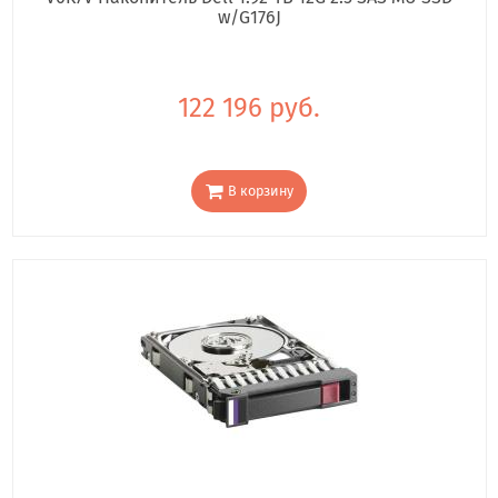
w/G176J
122 196 руб.
В корзину