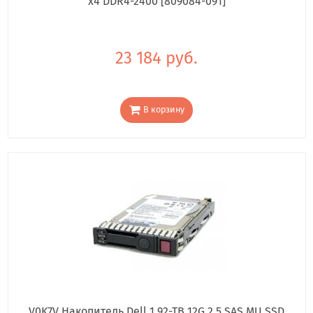
x4 DDR4-2400 [809084-091]
23 184 руб.
В корзину
V0K7V Накопитель Dell 1.92-TB 12G 2.5 SAS MU SSD