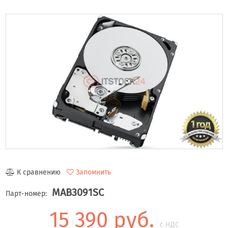
К сравнению
Запомнить
MAB3091SC
Парт-номер:
15 390 руб.
с НДС