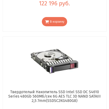
122 196 руб.
В корзину
Твердотелый Накопитель SSD Intel SSD DC S4610
Series 480Gb 560Мб/сек 6G AES TLC 3D NAND SATAIII
2,5 7mm(SSDSC2KG480G8)