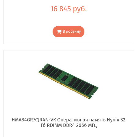
16 845 руб.
В корзину
HMA84GR7CJR4N-VK Оперативная память Hynix 32
Гб RDIMM DDR4 2666 МГц