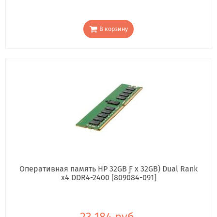
В корзину
Оперативная память HP 32GB Ƒ x 32GB) Dual Rank
x4 DDR4-2400 [809084-091]
23 184 руб.