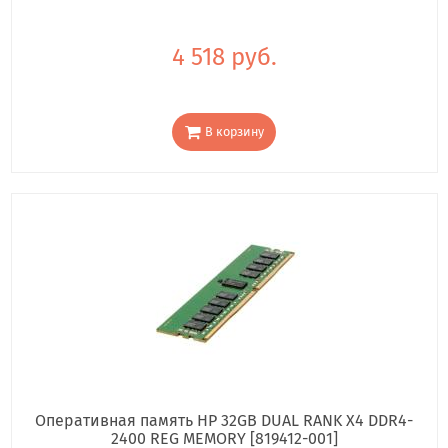
4 518 руб.
В корзину
Оперативная память HP 32GB DUAL RANK X4 DDR4-
2400 REG MEMORY [819412-001]