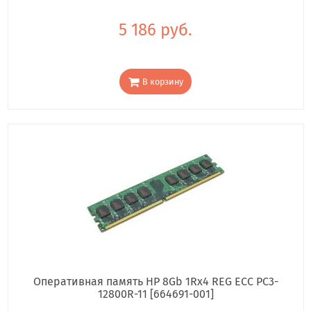
5 186 руб.
В корзину
Оперативная память HP 8Gb 1Rx4 REG ECC PC3-
12800R-11 [664691-001]