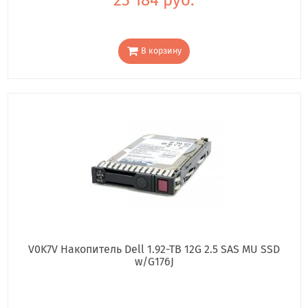
В корзину
V0K7V Накопитель Dell 1.92-TB 12G 2.5 SAS MU SSD
w/G176J