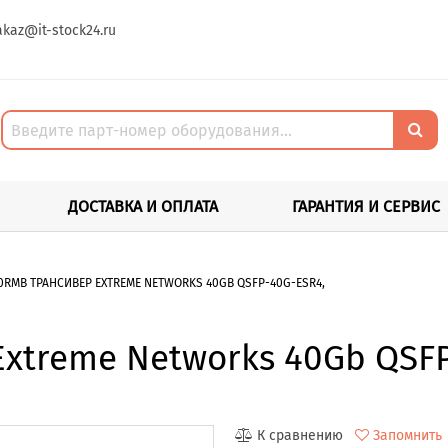
akaz@it-stock24.ru
ДОСТАВКА И ОПЛАТА
ГАРАНТИЯ И СЕРВИС
0RMB ТРАНСИВЕР EXTREME NETWORKS 40GB QSFP-40G-ESR4,
xtreme Networks 40Gb QSFP
К сравнению
Запомнить