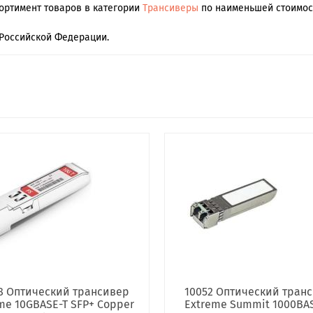
сортимент товаров в категории
Трансиверы
по наименьшей стоимост
Российской Федерации.
8 Оптический трансивер
10052 Оптический тран
me 10GBASE-T SFP+ Copper
Extreme Summit 1000BA