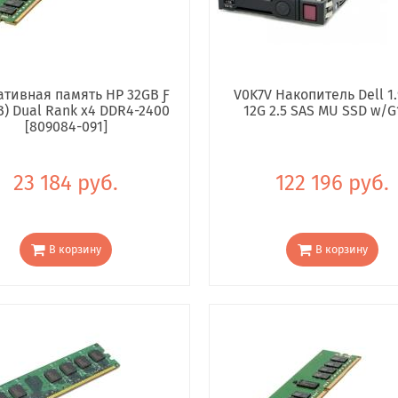
тивная память HP 32GB Ƒ
V0K7V Накопитель Dell 1.
B) Dual Rank x4 DDR4-2400
12G 2.5 SAS MU SSD w/G
[809084-091]
23 184 руб.
122 196 руб.
В корзину
В корзину