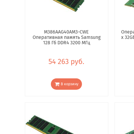
M386AAG40AM3-CWE
Опера
Оперативная память Samsung
x 32G
128 Гб DDR4 3200 МГц
54 263 руб.
В корзину