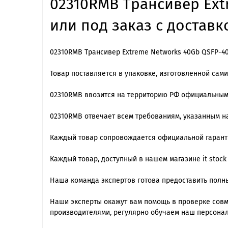
02310RMB Трансивер Ext
или под заказ с доставк
02310RMB Трансивер Extreme Networks 40Gb QSFP-40
Товар поставляется в упаковке, изготовленной сам
02310RMB ввозится на территорию РФ официальным
02310RMB отвечает всем требованиям, указанным н
Каждый товар сопровождается официальной гарантие
Каждый товар, доступный в нашем магазине it stock
Наша команда экспертов готова предоставить полны
Наши эксперты окажут вам помощь в проверке сов
производителями, регулярно обучаем наш персонал