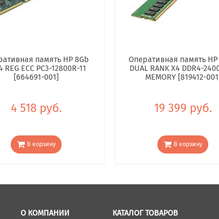
ративная память HP 8Gb
Оперативная память HP
4 REG ECC PC3-12800R-11
DUAL RANK X4 DDR4-240
[664691-001]
MEMORY [819412-001
4 518 руб.
19 399 руб.
В корзину
В корзину
О КОМПАНИИ
КАТАЛОГ ТОВАРОВ