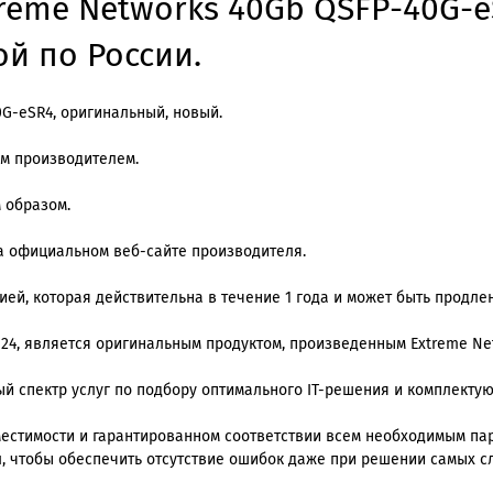
reme Networks 40Gb QSFP-40G-e
ой по России.
G-eSR4, оригинальный, новый.
им производителем.
 образом.
а официальном веб-сайте производителя.
й, которая действительна в течение 1 года и может быть продлена
 24, является оригинальным продуктом, произведенным Extreme Ne
й спектр услуг по подбору оптимального IT-решения и комплекту
местимости и гарантированном соответствии всем необходимым п
, чтобы обеспечить отсутствие ошибок даже при решении самых с