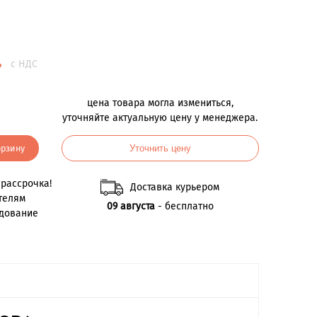
.
с НДС
цена товара могла измениться,
уточняйте актуальную цену у менеджера.
орзину
Уточнить цену
рассрочка!
Доставка курьером
телям
09 августа
- бесплатно
удование