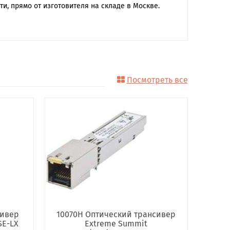
и, прямо от изготовителя на складе в Москве.
Посмотреть все
сивер
10070H Оптический трансивер
SE-LX
Extreme Summit