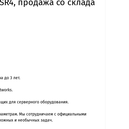
SR4, продажа со склада
 до 3 лет.
tworks.
ющих для серверного оборудования.
араметрам. Мы сотрудничаем с официальными
ложных и необычных задач.