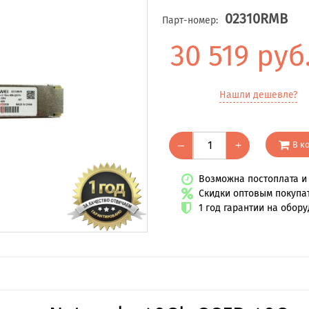
02310RMB
Парт-номер:
30 519 руб
Нашли дешевле?
В к
–
+
Возможна постоплата и 
Скидки оптовым покупа
1 год гарантии на обор