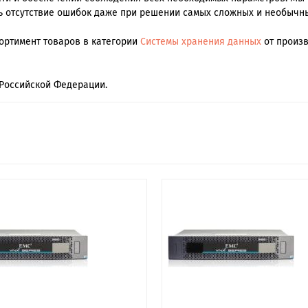
ь отсутствие ошибок даже при решении самых сложных и необычны
сортимент товаров в категории
Системы хранения данных
от произв
Российской Федерации.