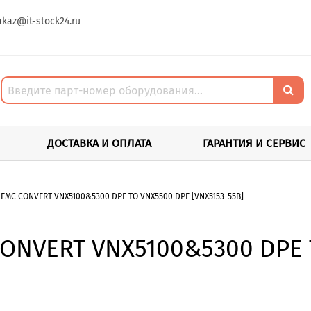
akaz@it-stock24.ru
ДОСТАВКА И ОПЛАТА
ГАРАНТИЯ И СЕРВИС
MC CONVERT VNX5100&5300 DPE TO VNX5500 DPE [VNX5153-55B]
CONVERT VNX5100&5300 DPE 