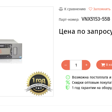
К сравнению
Запомнить
VNX5153-55B
Парт-номер:
Цена по запрос
В к
–
+
Возможна постоплата и 
Скидки оптовым покупа
1 год гарантии на обор