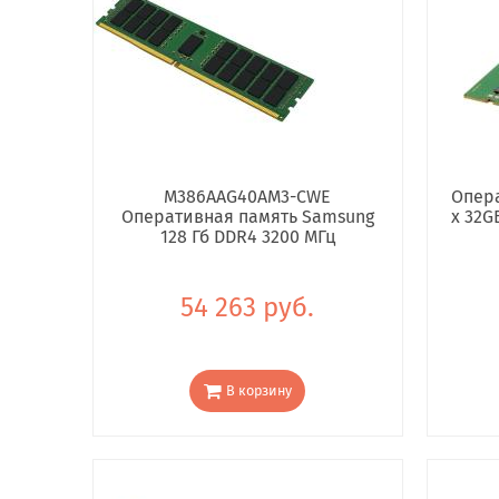
M386AAG40AM3-CWE
Опера
Оперативная память Samsung
x 32G
128 Гб DDR4 3200 МГц
54 263 руб.
В корзину