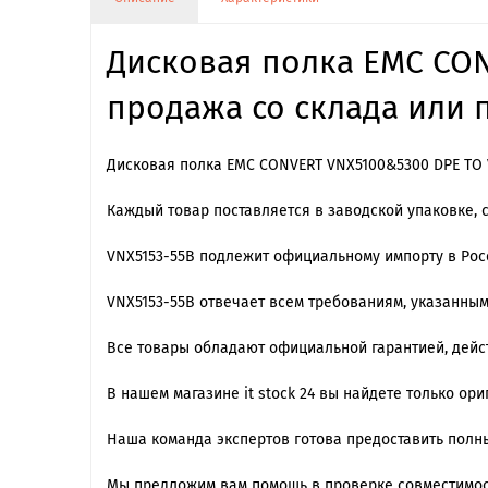
Дисковая полка EMC CON
продажа со склада или п
Дисковая полка EMC CONVERT VNX5100&5300 DPE TO V
Каждый товар поставляется в заводской упаковке, 
VNX5153-55B подлежит официальному импорту в Ро
VNX5153-55B отвечает всем требованиям, указанны
Все товары обладают официальной гарантией, дейст
В нашем магазине it stock 24 вы найдете только ор
Наша команда экспертов готова предоставить полны
Мы предложим вам помощь в проверке совместимос