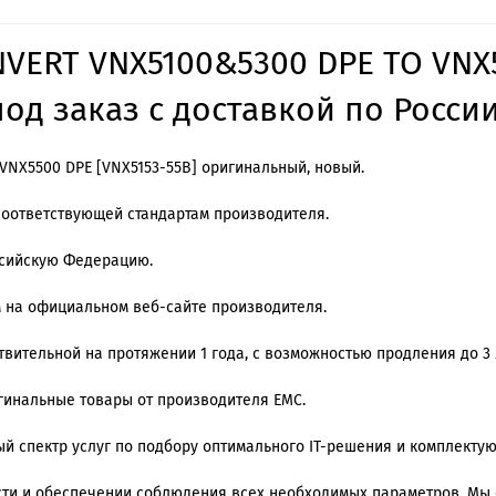
VERT VNX5100&5300 DPE TO VNX5
од заказ с доставкой по России
NX5500 DPE [VNX5153-55B] оригинальный, новый.
соответствующей стандартам производителя.
ссийскую Федерацию.
м на официальном веб-сайте производителя.
вительной на протяжении 1 года, с возможностью продления до 3 
игинальные товары от производителя EMC.
й спектр услуг по подбору оптимального IT-решения и комплекту
ти и обеспечении соблюдения всех необходимых параметров. Мы