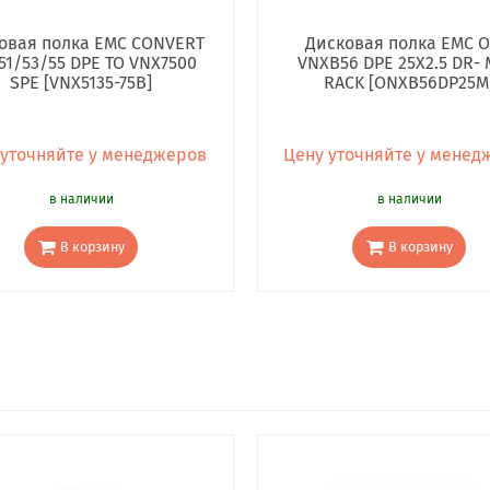
овая полка EMC CONVERT
Дисковая полка EMC 
51/53/55 DPE TO VNX7500
VNXB56 DPE 25X2.5 DR- 
SPE [VNX5135-75B]
RACK [ONXB56DP25M
 уточняйте у менеджеров
Цену уточняйте у менед
в наличии
в наличии
В корзину
В корзину