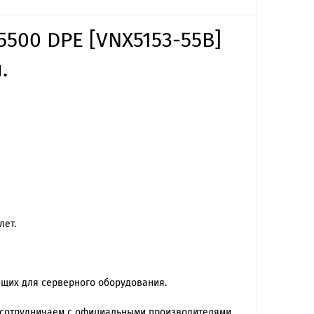
500 DPE [VNX5153-55B]
.
лет.
ющих для серверного оборудования.
 сотрудничаем с официальными производителями,