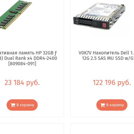
тивная память HP 32GB Ƒ
V0K7V Накопитель Dell 1.
B) Dual Rank x4 DDR4-2400
12G 2.5 SAS MU SSD w/G
[809084-091]
23 184 руб.
122 196 руб.
В корзину
В корзину