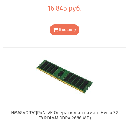
16 845 руб.
В корзину
HMA84GR7CJR4N-VK Оперативная память Hynix 32
Гб RDIMM DDR4 2666 МГц