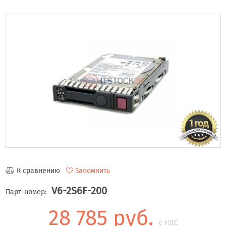
К сравнению
Запомнить
V6-2S6F-200
Парт-номер:
28 785 руб.
с НДС