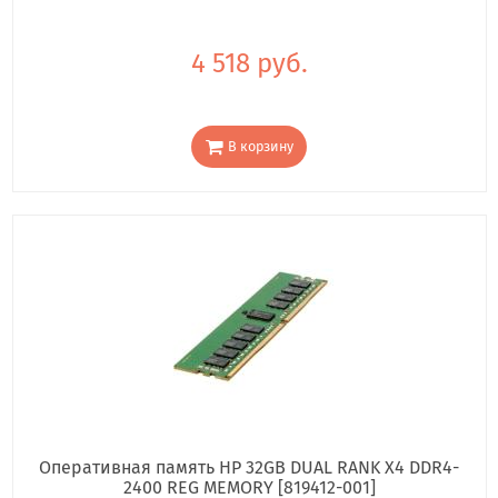
4 518 руб.
В корзину
Оперативная память HP 32GB DUAL RANK X4 DDR4-
2400 REG MEMORY [819412-001]