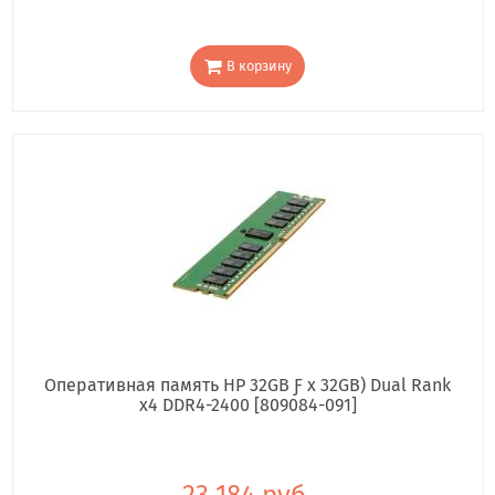
В корзину
Оперативная память HP 32GB Ƒ x 32GB) Dual Rank
x4 DDR4-2400 [809084-091]
23 184 руб.