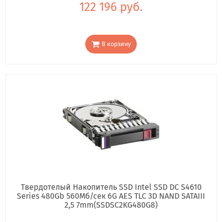
122 196 руб.
В корзину
Твердотелый Накопитель SSD Intel SSD DC S4610
Series 480Gb 560Мб/сек 6G AES TLC 3D NAND SATAIII
2,5 7mm(SSDSC2KG480G8)