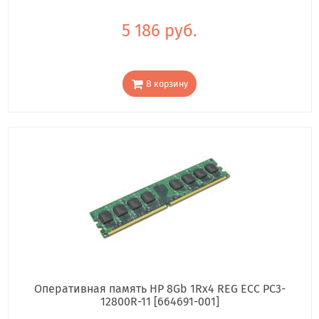
5 186 руб.
В корзину
Оперативная память HP 8Gb 1Rx4 REG ECC PC3-
12800R-11 [664691-001]