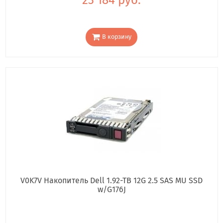
В корзину
V0K7V Накопитель Dell 1.92-TB 12G 2.5 SAS MU SSD
w/G176J