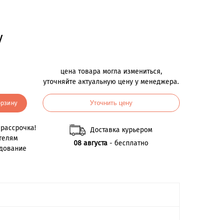
у
цена товара могла измениться,
уточняйте актуальную цену у менеджера.
орзину
Уточнить цену
рассрочка!
Доставка курьером
телям
08 августа
- бесплатно
удование