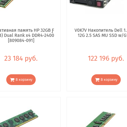
тивная память HP 32GB Ƒ
V0K7V Накопитель Dell 1.
B) Dual Rank x4 DDR4-2400
12G 2.5 SAS MU SSD w/G
[809084-091]
23 184 руб.
122 196 руб.
В корзину
В корзину