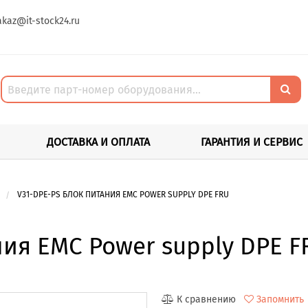
akaz@it-stock24.ru
ДОСТАВКА И ОПЛАТА
ГАРАНТИЯ И СЕРВИС
V31-DPE-PS БЛОК ПИТАНИЯ EMC POWER SUPPLY DPE FRU
ния EMC Power supply DPE F
К сравнению
Запомнить