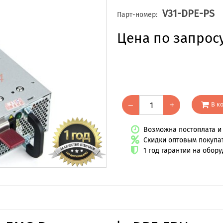
V31-DPE-PS
Парт-номер:
Цена по запрос
В к
–
+
Возможна постоплата и 
Скидки оптовым покупа
1 год гарантии на обор