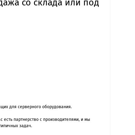
дажа со склада или под
ющих для серверного оборудования.
 есть партнерство с производителями, и мы
типичных задач.