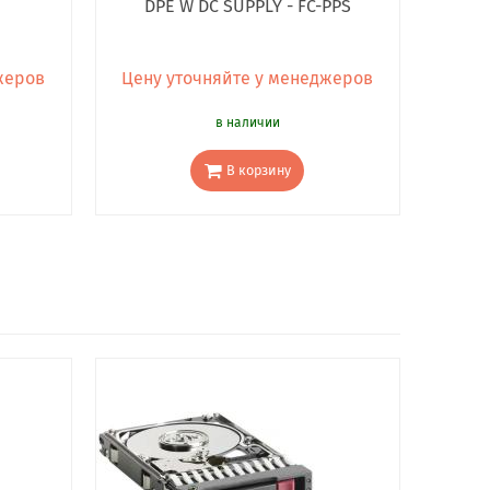
DPE W DC SUPPLY - FC-PPS
жеров
Цену уточняйте у менеджеров
в наличии
В корзину