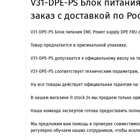
V31-DPE-PS Блок питания
заказ с доставкой по Ро
V31-DPE-PS Блок питания EMC Power supply DPE FRU 
Товар предлагается в оригинальной упаковке.
V31-DPE-PS допускается к официальному ввозу на т
V31-DPE-PS cоответствует техническим параметрам
На все товары действует официальная гарантия на 1
В нашем магазине it stock 24 мы продаем только о
Наша команда экспертов готова предоставить полны
Мы предложим вам помощь в проверке совместимост
регулярно обучаем наших сотрудников, чтобы искл