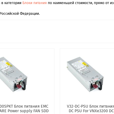
4 в категории
Блоки питания
по наименьшей стоимости, прямо от из
Российской Федерации.
00SPKT Блок питания EMC
V32-DC-PSU Блок питани
ARE Power supply FAN SDD
DC PSU For VNXe3200 DC