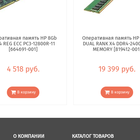
ративная память HP 8Gb
Оперативная память HP
4 REG ECC PC3-12800R-11
DUAL RANK X4 DDR4-240
[664691-001]
MEMORY [819412-001
4 518 руб.
19 399 руб.
В корзину
В корзину
О КОМПАНИИ
КАТАЛОГ ТОВАРОВ