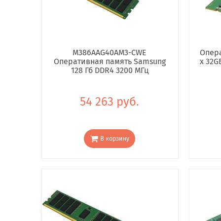
M386AAG40AM3-CWE
Опера
Оперативная память Samsung
x 32G
128 Гб DDR4 3200 МГц
54 263 руб.
В корзину