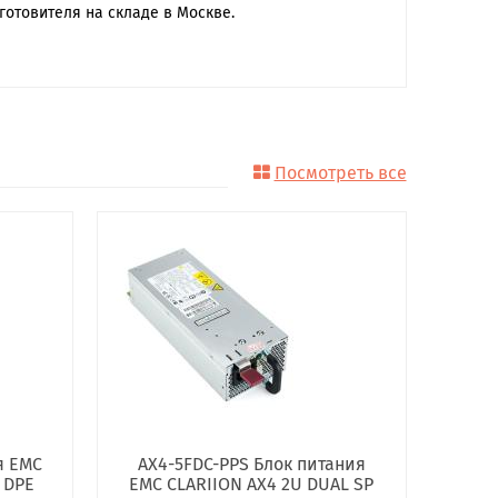
готовителя на складе в Москве.
Посмотреть все
я EMC
AX4-5FDC-PPS Блок питания
 DPE
EMC CLARIION AX4 2U DUAL SP