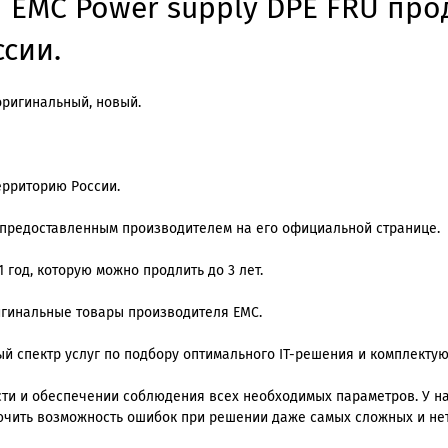
 EMC Power supply DPE FRU про
ссии.
оригинальный, новый.
ерриторию России.
, предоставленным производителем на его официальной странице.
 год, которую можно продлить до 3 лет.
ригинальные товары производителя EMC.
й спектр услуг по подбору оптимального IT-решения и комплекту
и и обеспечении соблюдения всех необходимых параметров. У нас
ючить возможность ошибок при решении даже самых сложных и не