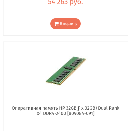
54 263 руб.
В корзину
Оперативная память HP 32GB Ƒ x 32GB) Dual Rank
x4 DDR4-2400 [809084-091]