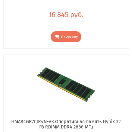
16 845 руб.
В корзину
HMA84GR7CJR4N-VK Оперативная память Hynix 32
Гб RDIMM DDR4 2666 МГц