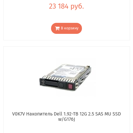
23 184 руб.
В корзину
V0K7V Накопитель Dell 1.92-TB 12G 2.5 SAS MU SSD
w/G176J