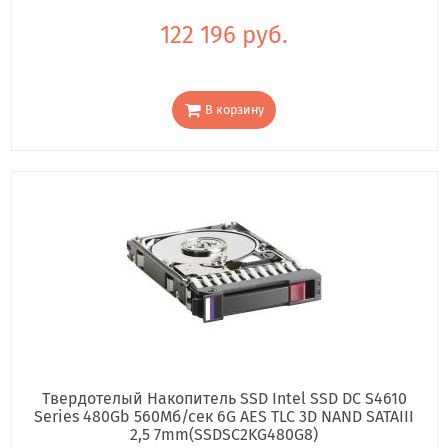
122 196 руб.
В корзину
Твердотелый Накопитель SSD Intel SSD DC S4610
Series 480Gb 560Мб/сек 6G AES TLC 3D NAND SATAIII
2,5 7mm(SSDSC2KG480G8)