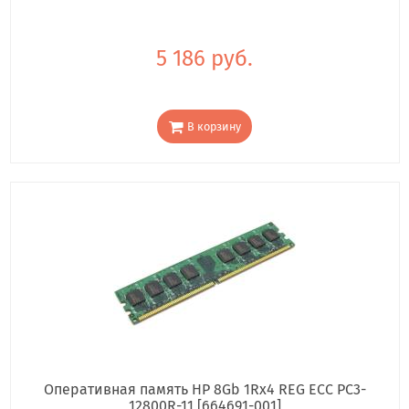
5 186 руб.
В корзину
Оперативная память HP 8Gb 1Rx4 REG ECC PC3-
12800R-11 [664691-001]