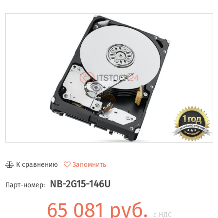
К сравнению
Запомнить
NB-2G15-146U
Парт-номер:
65 081 руб.
с НДС