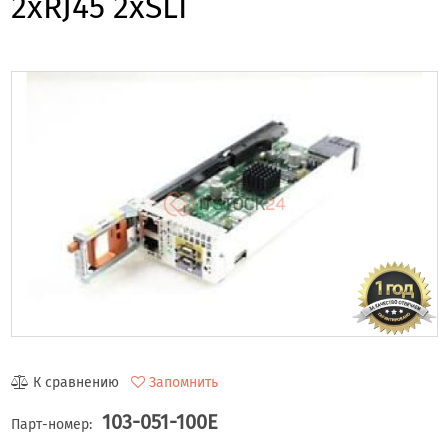
2xRJ45 2xSLI
К сравнению
Запомнить
103-051-100E
Парт-номер: