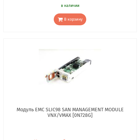
в наличии
В корзину
Модуль EMC SLIC98 SAN MANAGEMENT MODULE
VNX/VMAX [0N728G]