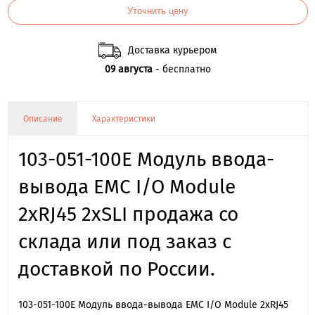
Уточнить цену
Доставка курьером
09 августа
- бесплатно
Описание
Характеристики
103-051-100E Модуль ввода-
вывода EMC I/O Module
2xRJ45 2xSLI продажа со
склада или под заказ с
доставкой по России.
103-051-100E Модуль ввода-вывода EMC I/O Module 2xRJ45