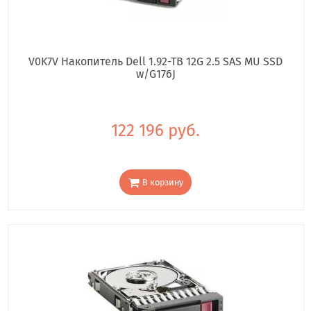
V0K7V Накопитель Dell 1.92-TB 12G 2.5 SAS MU SSD
w/G176J
122 196 руб.
В корзину