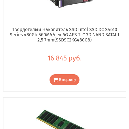
Твердотелый Накопитель SSD Intel SSD DC S4610
Series 480Gb 560Мб/сек 6G AES TLC 3D NAND SATAIII
2,5 7mm(SSDSC2KG480G8)
16 845 руб.
В корзину