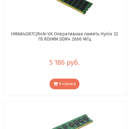
HMA84GR7CJR4N-VK Оперативная память Hynix 32
Гб RDIMM DDR4 2666 МГц
5 186 руб.
В корзину