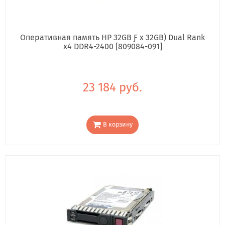
Оперативная память HP 32GB Ƒ x 32GB) Dual Rank
x4 DDR4-2400 [809084-091]
23 184 руб.
В корзину