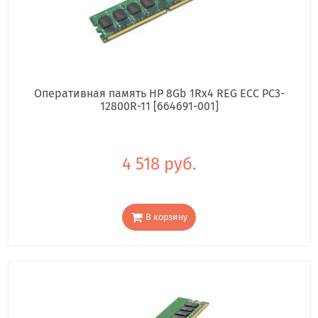
Оперативная память HP 8Gb 1Rx4 REG ECC PC3-
12800R-11 [664691-001]
4 518 руб.
В корзину