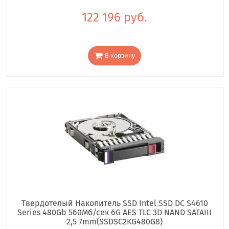
122 196 руб.
В корзину
Твердотелый Накопитель SSD Intel SSD DC S4610
Series 480Gb 560Мб/сек 6G AES TLC 3D NAND SATAIII
2,5 7mm(SSDSC2KG480G8)