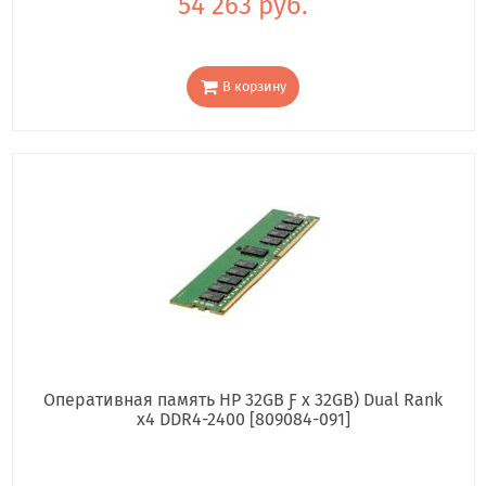
54 263 руб.
В корзину
Оперативная память HP 32GB Ƒ x 32GB) Dual Rank
x4 DDR4-2400 [809084-091]