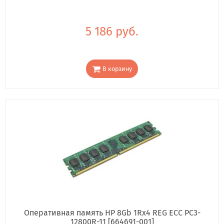
5 186 руб.
В корзину
Оперативная память HP 8Gb 1Rx4 REG ECC PC3-
12800R-11 [664691-001]