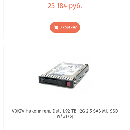
23 184 руб.
В корзину
V0K7V Накопитель Dell 1.92-TB 12G 2.5 SAS MU SSD
w/G176J