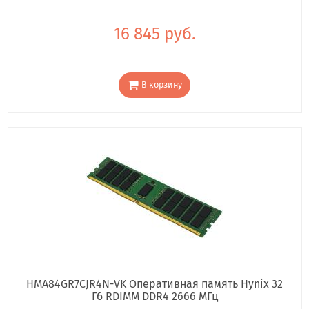
16 845 руб.
В корзину
HMA84GR7CJR4N-VK Оперативная память Hynix 32
Гб RDIMM DDR4 2666 МГц