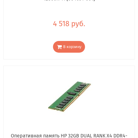
4 518 руб.
В корзину
Оперативная память HP 32GB DUAL RANK X4 DDR4-