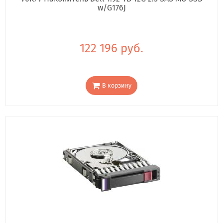
w/G176J
122 196 руб.
В корзину