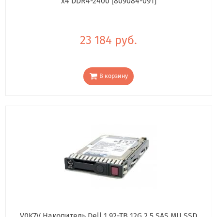
x4 DDR4-2400 [809084-091]
23 184 руб.
В корзину
V0K7V Накопитель Dell 1.92-TB 12G 2.5 SAS MU SSD