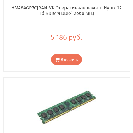
HMA84GR7CJR4N-VK Оперативная память Hynix 32
Гб RDIMM DDR4 2666 МГц
5 186 руб.
В корзину