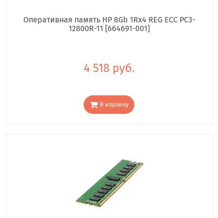
Оперативная память HP 8Gb 1Rx4 REG ECC PC3-
12800R-11 [664691-001]
4 518 руб.
В корзину