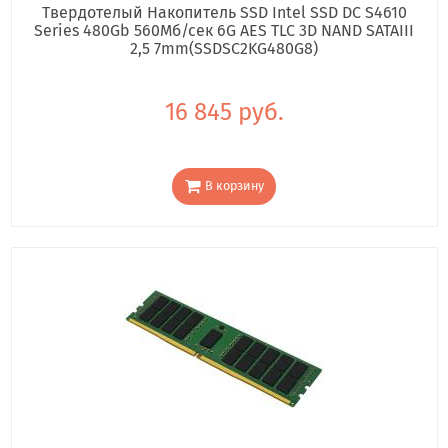
Твердотелый Накопитель SSD Intel SSD DC S4610
Series 480Gb 560Мб/сек 6G AES TLC 3D NAND SATAIII
2,5 7mm(SSDSC2KG480G8)
16 845 руб.
В корзину