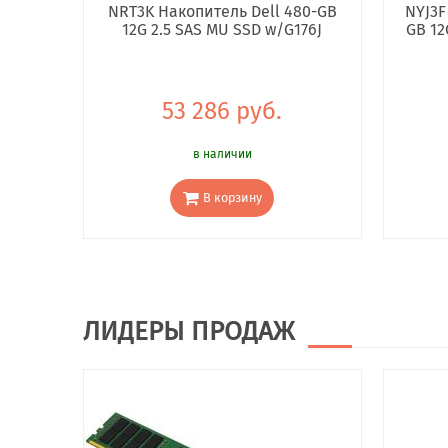
NRT3K Накопитель Dell 480-GB
NYJ3F
12G 2.5 SAS MU SSD w/G176J
GB 12
53 286 руб.
в наличии
В корзину
ЛИДЕРЫ ПРОДАЖ