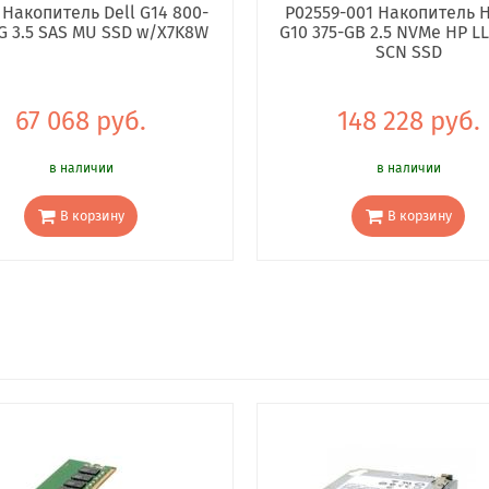
 Накопитель Dell G14 800-
P02559-001 Накопитель H
G 3.5 SAS MU SSD w/X7K8W
G10 375-GB 2.5 NVMe HP LL
SCN SSD
67 068 руб.
148 228 руб.
в наличии
в наличии
В корзину
В корзину