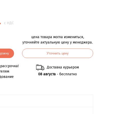
.
с НДС
цена товара могла измениться,
уточняйте актуальную цену у менеджера.
орзину
Уточнить цену
рассрочка!
Доставка курьером
телям
08 августа
- бесплатно
удование