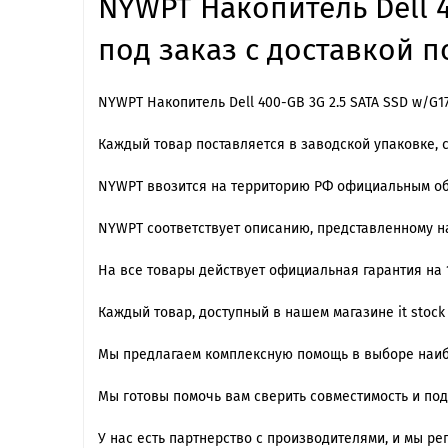
NYWPT Накопитель Dell 4
под заказ с доставкой п
NYWPT Накопитель Dell 400-GB 3G 2.5 SATA SSD w/G1
Каждый товар поставляется в заводской упаковке, 
NYWPT ввозится на территорию РФ официальным об
NYWPT cоответствует описанию, представленному н
На все товары действует официальная гарантия на 1
Каждый товар, доступный в нашем магазине it stock
Мы предлагаем комплексную помощь в выборе наиб
Мы готовы помочь вам сверить совместимость и по
У нас есть партнерство с производителями, и мы 