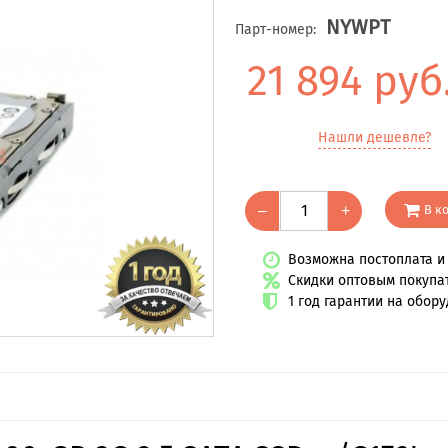
NYWPT
Парт-номер:
21 894 руб
Нашли дешевле?
В к
–
+
Возможна постоплата и 
Скидки оптовым покупа
1 год гарантии на обор