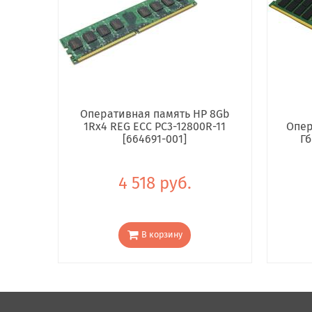
Оперативная память HP 8Gb
1Rx4 REG ECC PC3-12800R-11
Опер
[664691-001]
Гб
4 518 руб.
В корзину