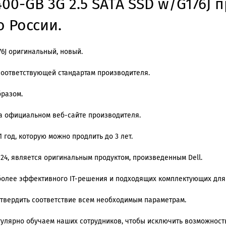
00-GB 3G 2.5 SATA SSD w/G176J 
о России.
76J оригинальный, новый.
соответствующей стандартам производителя.
разом.
а официальном веб-сайте производителя.
 год, которую можно продлить до 3 лет.
 24, является оригинальным продуктом, произведенным Dell.
олее эффективного IT-решения и подходящих комплектующих для
дтвердить соответствие всем необходимым параметрам.
регулярно обучаем наших сотрудников, чтобы исключить возможнос