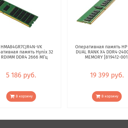
HMA84GR7CJR4N-VK
Оперативная память HP
ативная память Hynix 32
DUAL RANK X4 DDR4-240
 RDIMM DDR4 2666 МГц
MEMORY [819412-001
5 186 руб.
19 399 руб.
В корзину
В корзину