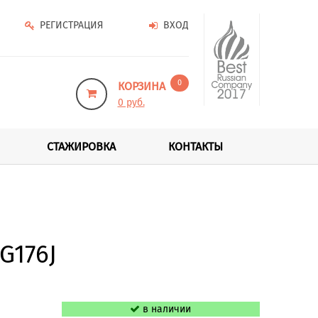
РЕГИСТРАЦИЯ
ВХОД
0
КОРЗИНА
0 руб.
СТАЖИРОВКА
КОНТАКТЫ
G176J
в наличии