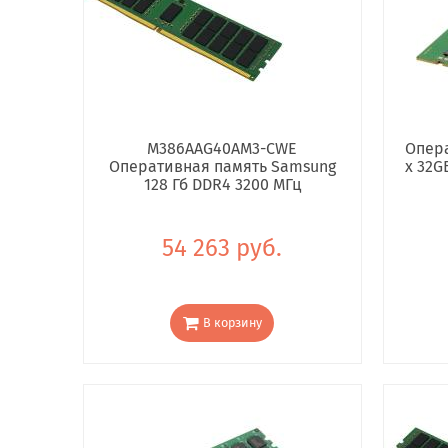
M386AAG40AM3-CWE
Опера
Оперативная память Samsung
x 32G
128 Гб DDR4 3200 МГц
54 263 руб.
В корзину