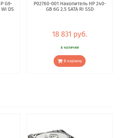
P G9-
P02760-001 Накопитель HP 240-
 WI DS
GB 6G 2.5 SATA RI SSD
18 831 руб.
в наличии
В корзину