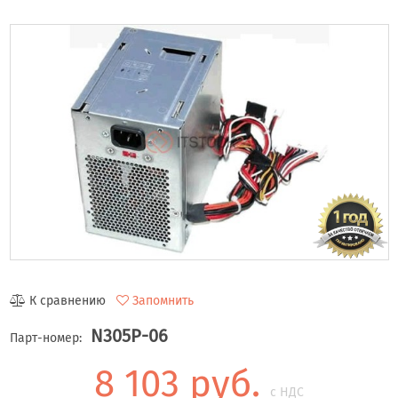
К сравнению
Запомнить
N305P-06
Парт-номер:
8 103 руб.
с НДС