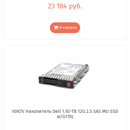
23 184 руб.
В корзину
V0K7V Накопитель Dell 1.92-TB 12G 2.5 SAS MU SSD
w/G176J