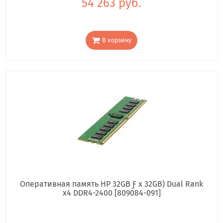
54 263 руб.
В корзину
Оперативная память HP 32GB Ƒ x 32GB) Dual Rank
x4 DDR4-2400 [809084-091]