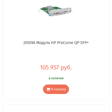
J9309A Модуль HP ProCurve QP SFP+
105 957 руб.
в наличии
В корзину