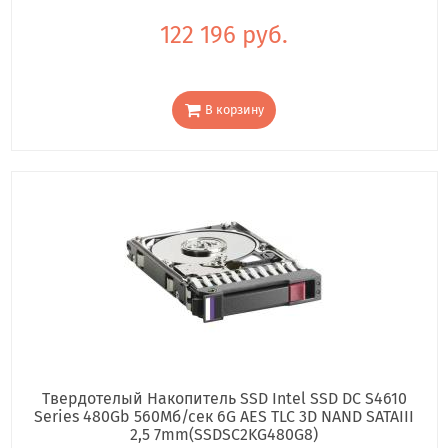
122 196 руб.
В корзину
Твердотелый Накопитель SSD Intel SSD DC S4610
Series 480Gb 560Мб/сек 6G AES TLC 3D NAND SATAIII
2,5 7mm(SSDSC2KG480G8)