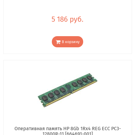
5 186 руб.
В корзину
Оперативная память HP 8Gb 1Rx4 REG ECC PC3-
12800R-11 [664691-001]