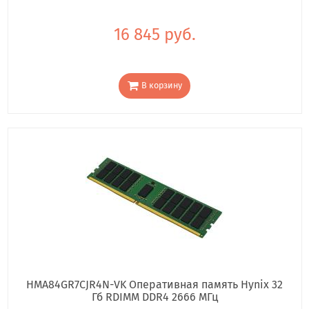
16 845 руб.
В корзину
HMA84GR7CJR4N-VK Оперативная память Hynix 32
Гб RDIMM DDR4 2666 МГц