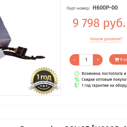
H600P-00
Парт-номер:
9 798 руб
Нашли дешевле?
В к
–
+
Возможна постоплата и 
Скидки оптовым покупа
1 год гарантии на обор