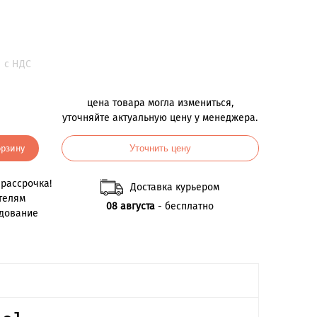
.
с НДС
цена товара могла измениться,
уточняйте актуальную цену у менеджера.
орзину
Уточнить цену
рассрочка!
Доставка курьером
телям
08 августа
- бесплатно
удование