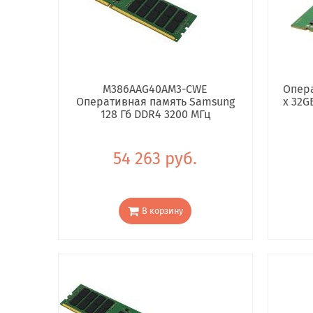
M386AAG40AM3-CWE
Опера
Оперативная память Samsung
x 32G
128 Гб DDR4 3200 МГц
54 263 руб.
В корзину