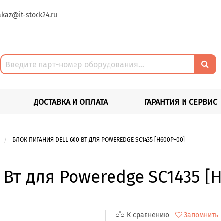
akaz@it-stock24.ru
ДОСТАВКА И ОПЛАТА
ГАРАНТИЯ И СЕРВИС
БЛОК ПИТАНИЯ DELL 600 ВТ ДЛЯ POWEREDGE SC1435 [H600P-00]
 Вт для Poweredge SC1435 [
К сравнению
Запомнить