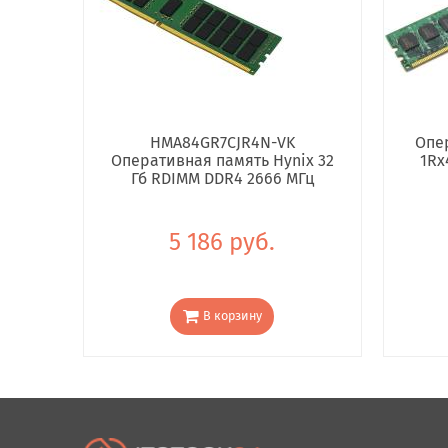
HMA84GR7CJR4N-VK
Опе
Оперативная память Hynix 32
1Rx
Гб RDIMM DDR4 2666 МГц
5 186 руб.
В корзину