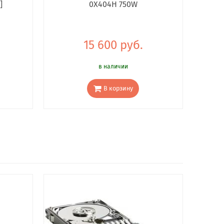
]
0X404H 750W
15 600 руб.
в наличии
В корзину