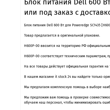
Блок питания Dell 600 В
или под заказ с доставк
Блок питания Dell 600 Вт для Poweredge SC1435 [H60
Товар предлагается в оригинальной упаковке.
H600P-00 ввозится на территорию РФ официальным
H600P-00 cоответствует техническим параметрам, 
На все товары действует официальная гарантия на 1
В нашем магазине it stock 24 вы найдете только ор
Мы предлагаем комплексную помощь в выборе наиб
Мы предложим вам помощь в проверке совместимос
обучаем наш персонал, чтобы минимизировать ошиб