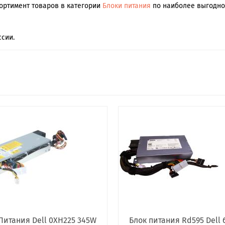
сортимент товаров в категории
Блоки питания
по наиболее выгодной
сии.
Питания Dell 0XH225 345W
Блок питания Rd595 Dell 