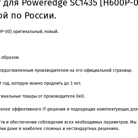
т для Poweredge SC1435 [H600P-
ой по России.
0P-00] оригинальный, новый.
 образом.
предоставленным производителем на его официальной странице.
 год, которую можно продлить до 3 лет.
игинальные товары от производителя Dell.
олее эффективного IT-решения и подходящих комплектующих для
ти и обеспечении соблюдения всех необходимых параметров. Мы
ки даже в наиболее сложных и нестандартных решениях.