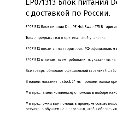
EP071313 Блок питания D
с доставкой по России.
EP071313 Блок питания Dell PE Hot Swap 275 Вт ориг
Товар предлагается в оригинальной упаковке.
EP071313 ввозится на территорию РФ официальным 
EP071313 отвечает всем требованиям, указанным на
Все товары обладают официальной гарантией, дейст
В нашем магазине it stock 24 мы продаем только ор
Мы предлагаем комплексную помощь в выборе наиб
Мы предложим вам помощь в проверке совместимос
регулярно обучаем наш персонал, чтобы обеспечит