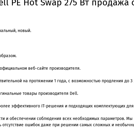
ell PE Hot Swap 275 Вт продажа 
инальный, новый.
образом.
 официальном веб-сайте производителя.
вительной на протяжении 1 года, с возможностью продления до 3 
игинальные товары производителя Dell.
олее эффективного IT-решения и подходящих комплектующих для
ти и обеспечении соблюдения всех необходимых параметров. Мы
ь отсутствие ошибок даже при решении самых сложных и необычны