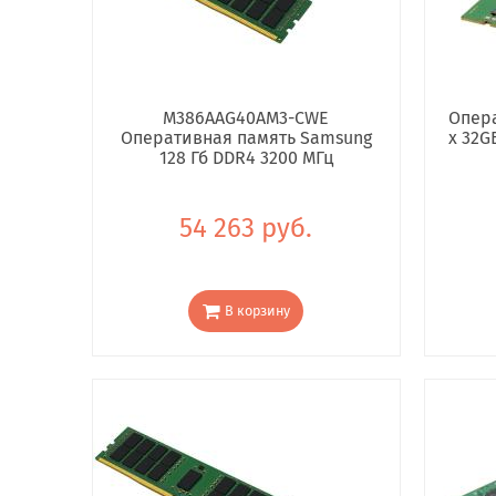
M386AAG40AM3-CWE
Опера
Оперативная память Samsung
x 32G
128 Гб DDR4 3200 МГц
54 263 руб.
В корзину