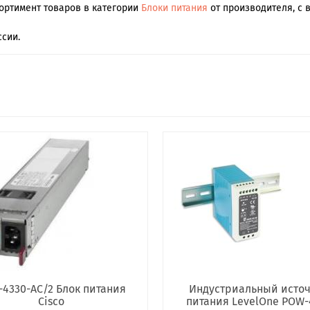
сортимент товаров в категории
Блоки питания
от производителя, с 
сии.
4330-AC/2 Блок питания
Индустриальный исто
Cisco
питания LevelOne POW-