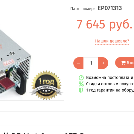
EP071313
Парт-номер:
7 645 руб
Нашли дешевле?
В к
–
+
Возможна постоплата и 
Скидки оптовым покупа
1 год гарантии на обор