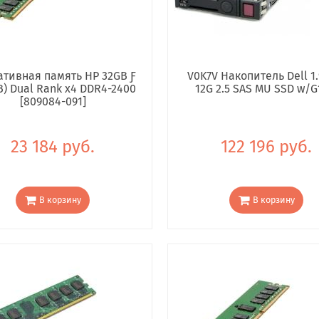
тивная память HP 32GB Ƒ
V0K7V Накопитель Dell 1.
B) Dual Rank x4 DDR4-2400
12G 2.5 SAS MU SSD w/G
[809084-091]
23 184 руб.
122 196 руб.
В корзину
В корзину