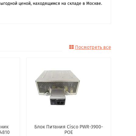
выгодной ценой, находящимся на складе в Москве.
Посмотреть все
чник
Блок Питания Cisco PWR-3900-
4810
POE