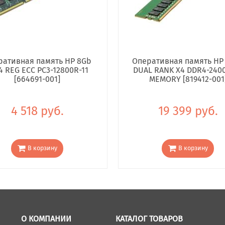
ративная память HP 8Gb
Оперативная память HP
4 REG ECC PC3-12800R-11
DUAL RANK X4 DDR4-240
[664691-001]
MEMORY [819412-001
4 518 руб.
19 399 руб.
В корзину
В корзину
О КОМПАНИИ
КАТАЛОГ ТОВАРОВ