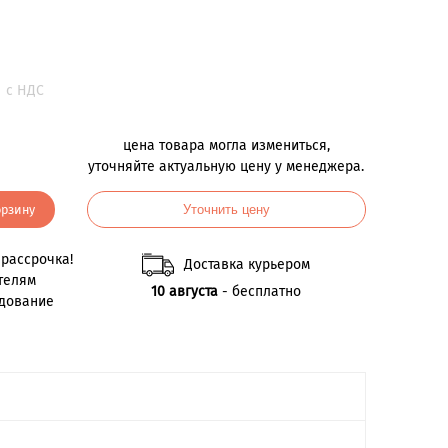
.
с НДС
цена товара могла измениться,
уточняйте актуальную цену у менеджера.
орзину
Уточнить цену
рассрочка!
Доставка курьером
телям
10 августа
- бесплатно
удование