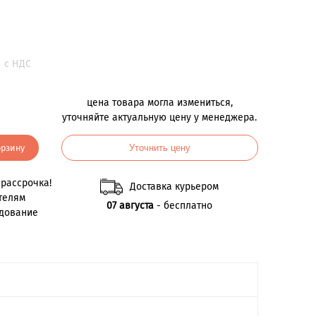
.
с НДС
цена товара могла измениться,
уточняйте актуальную цену у менеджера.
орзину
Уточнить цену
рассрочка!
Доставка курьером
телям
07 августа
- бесплатно
удование