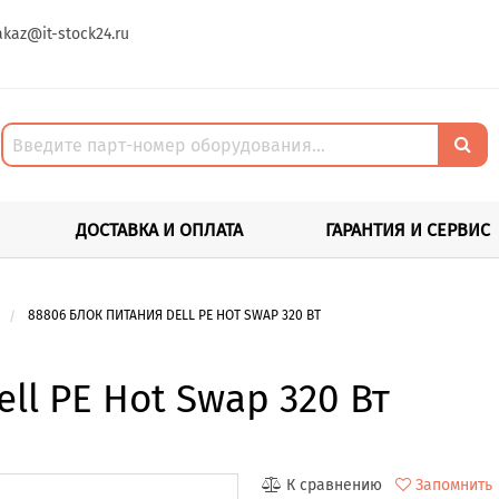
akaz@it-stock24.ru
ДОСТАВКА И ОПЛАТА
ГАРАНТИЯ И СЕРВИС
88806 БЛОК ПИТАНИЯ DELL PE HOT SWAP 320 ВТ
ll PE Hot Swap 320 Вт
К сравнению
Запомнить