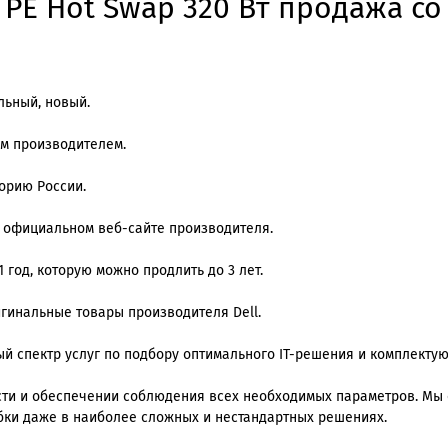
 PE Hot Swap 320 Вт продажа со
льный, новый.
им производителем.
орию России.
а официальном веб-сайте производителя.
 год, которую можно продлить до 3 лет.
игинальные товары производителя Dell.
й спектр услуг по подбору оптимального IT-решения и комплекту
ти и обеспечении соблюдения всех необходимых параметров. Мы
ки даже в наиболее сложных и нестандартных решениях.