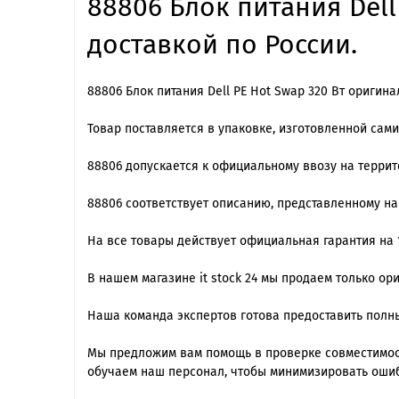
88806 Блок питания Dell
доставкой по России.
88806 Блок питания Dell PE Hot Swap 320 Вт оригина
Товар поставляется в упаковке, изготовленной сам
88806 допускается к официальному ввозу на террит
88806 cоответствует описанию, представленному н
На все товары действует официальная гарантия на 1
В нашем магазине it stock 24 мы продаем только ор
Наша команда экспертов готова предоставить полны
Мы предложим вам помощь в проверке совместимос
обучаем наш персонал, чтобы минимизировать ошиб