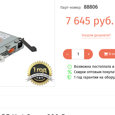
88806
Парт-номер:
7 645 руб
Нашли дешевле?
В к
–
+
Возможна постоплата и 
Скидки оптовым покупа
1 год гарантии на обор