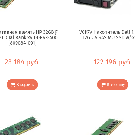
тивная память HP 32GB Ƒ
V0K7V Накопитель Dell 1.
B) Dual Rank x4 DDR4-2400
12G 2.5 SAS MU SSD w/G
[809084-091]
23 184 руб.
122 196 руб.
В корзину
В корзину