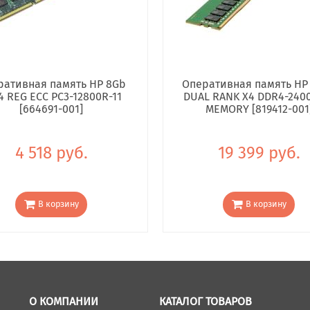
ративная память HP 8Gb
Оперативная память HP
4 REG ECC PC3-12800R-11
DUAL RANK X4 DDR4-240
[664691-001]
MEMORY [819412-001
4 518 руб.
19 399 руб.
В корзину
В корзину
О КОМПАНИИ
КАТАЛОГ ТОВАРОВ