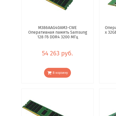
M386AAG40AM3-CWE
Опера
Оперативная память Samsung
x 32G
128 Гб DDR4 3200 МГц
54 263 руб.
В корзину