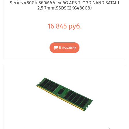
Series 480Gb 560Мб/сек 6G AES TLC 3D NAND SATAIII
2,5 7mm(SSDSC2KG480G8)
16 845 руб.
В корзину