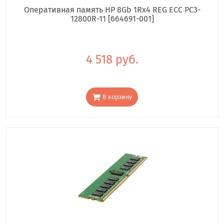
Оперативная память HP 8Gb 1Rx4 REG ECC PC3-
12800R-11 [664691-001]
4 518 руб.
В корзину