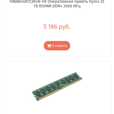
HMA84GR7CJR4N-VK Оперативная память Hynix 32
Гб RDIMM DDR4 2666 МГц
5 186 руб.
В корзину