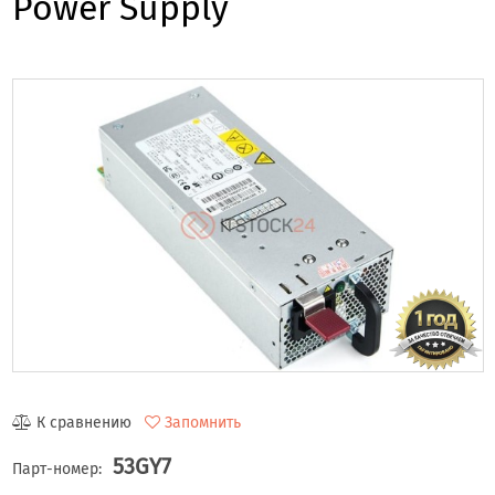
Power Supply
К сравнению
Запомнить
53GY7
Парт-номер: