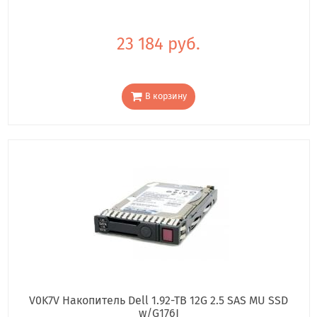
23 184 руб.
В корзину
V0K7V Накопитель Dell 1.92-TB 12G 2.5 SAS MU SSD
w/G176J